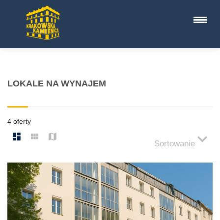
LOKALE NA WYNAJEM
4 oferty
Sortowanie