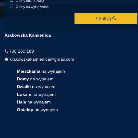
Oferty bez prowizji
Oferty na wyłączność
szukaj
Krakowska Kamienica
798 280 189
krakowskakamienica@gmail.com
Mieszkania
na wynajem
Domy
na wynajem
Działki
na wynajem
Lokale
na wynajem
Hale
na wynajem
Obiekty
na wynajem