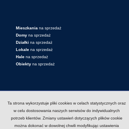
Mieszkania
na sprzedaż
Domy
na sprzedaż
Działki
na sprzedaż
Lokale
na sprzedaż
Hale
na sprzedaż
Obiekty
na sprzedaż
Ta strona wykorzystuje pliki cookies w celach statystycznych oraz
w celu dostosowania naszych serwisów do indywidualnych
potrzeb klientów. Zmiany ustawień dotyczących plików cookie
Krakowska Kamienica
2026
Program dla biur
można dokonać w dowolnej chwili modyfikując ustawienia
nieruchomości
Galactica Virgo