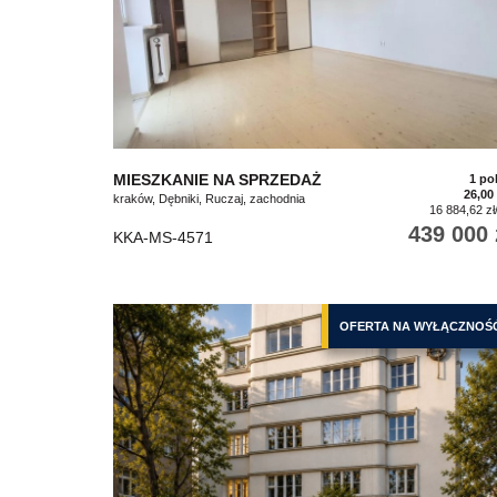
MIESZKANIE NA SPRZEDAŻ
1 po
26,00
kraków, Dębniki, Ruczaj, zachodnia
16 884,62 zł
439 000 
KKA-MS-4571
OFERTA NA WYŁĄCZNOŚ