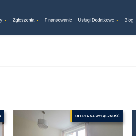
ty
Zgłoszenia
Finansowanie
Usługi Dodatkowe
Blog
A
OFERTA NA WYŁĄCZNOŚĆ