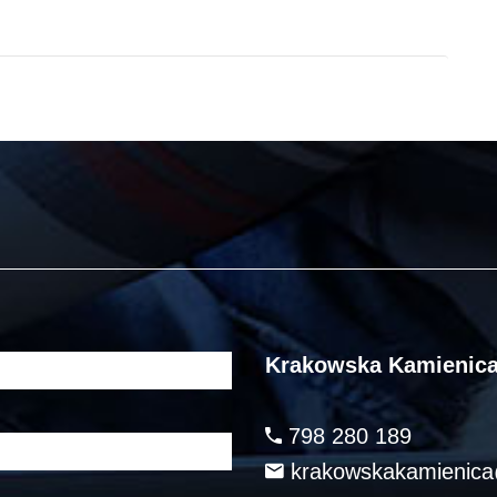
Krakowska Kamienic
798 280 189
krakowskakamienic