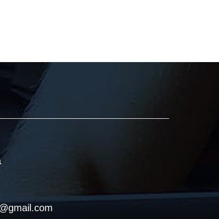
a
a@gmail.com