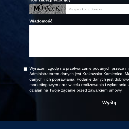
Kod zabezpieczający
Wiadomość
Wyrażam zgodę na przetwarzanie podanych przeze m
Administratorem danych jest Krakowska Kamienica. 
danych i ich poprawiania. Podanie danych jest dobrow
marketingowym oraz w celu realizowania i wykonania 
działań na Twoje żądanie przed zawarciem umowy.