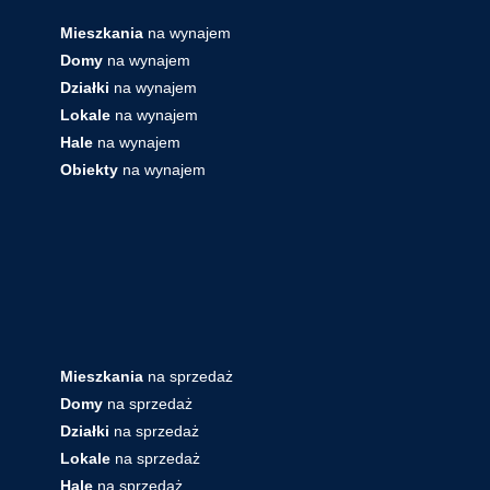
Mieszkania
na wynajem
Domy
na wynajem
Działki
na wynajem
Lokale
na wynajem
Hale
na wynajem
Obiekty
na wynajem
Mieszkania
na sprzedaż
Domy
na sprzedaż
Działki
na sprzedaż
Lokale
na sprzedaż
Hale
na sprzedaż