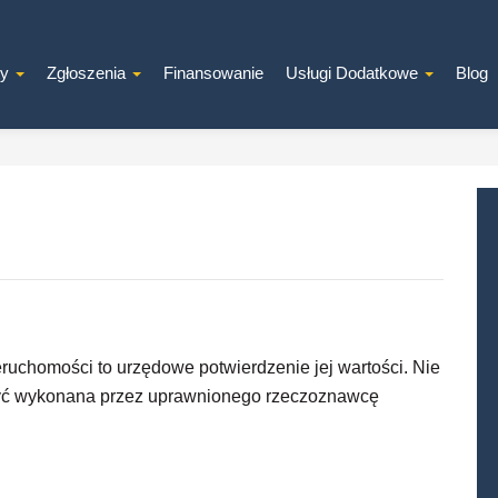
ty
Zgłoszenia
Finansowanie
Usługi Dodatkowe
Blog
uchomości to urzędowe potwierdzenie jej wartości. Nie
 być wykonana przez uprawnionego rzeczoznawcę