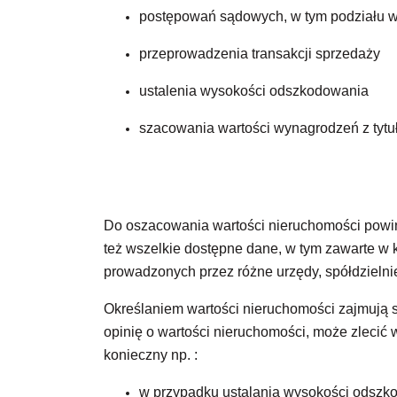
postępowań sądowych, w tym podziału
w
przeprowadzenia
transakcji sprzedaży
ustalenia wysokości
odszkodowania
szacowania wartości wynagrodzeń z tytu
Do oszacowania wartości nieruchomości powinn
też wszelkie dostępne dane, w tym zawarte w k
prowadzonych przez różne urzędy, spółdzielnie 
Określaniem wartości nieruchomości zajmują 
opinię o wartości nieruchomości, może zlecić
konieczny np. :
w przypadku ustalania wysokości odsz