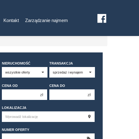
Kontakt
Zarządzanie najmem
NIERUCHOMOŚĆ
TRANSAKCJA
CENA OD
CENA DO
zł
zł
150 000 zł
150 000 zł
LOKALIZACJA
200 000 zł
200 000 zł
250 000 zł
250 000 zł
NUMER OFERTY
300 000 zł
300 000 zł