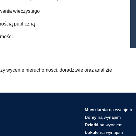
kowania wieczystego
ością publiczną
omości
zy wycenie nieruchomości, doradztwie oraz analizie
Mieszkania
na wynajem
Domy
na wynajem
Działki
na wynajem
Lokale
na wynajem