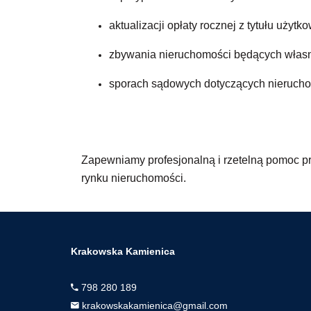
aktualizacji opłaty rocznej z tytułu użyt
zbywania nieruchomości będących własn
sporach sądowych dotyczących nieruch
Zapewniamy profesjonalną i rzetelną pomoc pr
rynku nieruchomości.
Krakowska Kamienica
798 280 189
krakowskakamienica@gmail.com