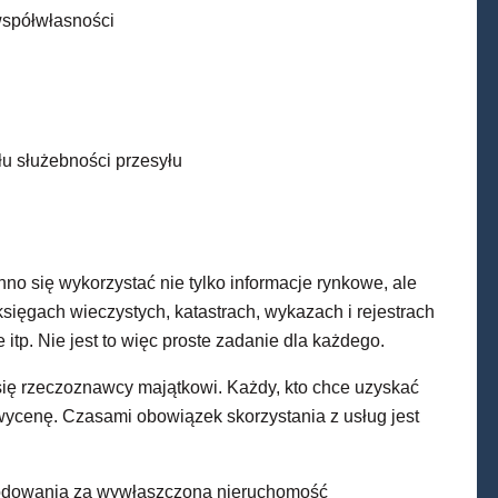
spółwłasności
łu
służebności przesyłu
o się wykorzystać nie tylko informacje rynkowe, ale
sięgach wieczystych, katastrach, wykazach i rejestrach
itp. Nie jest to więc proste zadanie dla każdego.
się rzeczoznawcy majątkowi. Każdy, kto chce uzyskać
 wycenę. Czasami obowiązek skorzystania z usług jest
kodowania za wywłaszczoną nieruchomość