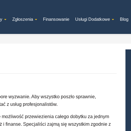
ty
Zgłoszenia
Finansowanie
Usługi Dodatkowe
Blog
ore wyzwanie. Aby wszystko poszło sprawnie,
ać z usług profesjonalistów.
e możliwość przewiezienia całego dobytku za jednym
ż i finanse. Specjaliści zajmą się wszystkim zgodnie z