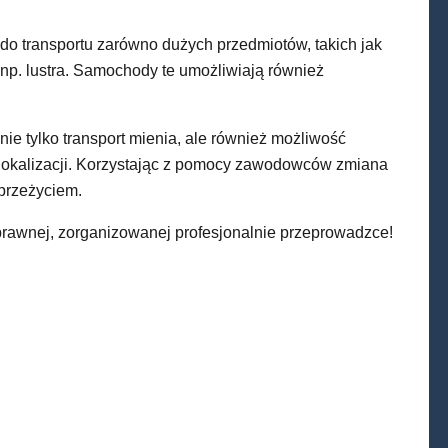
do transportu zarówno dużych przedmiotów, takich jak
k np. lustra. Samochody te umożliwiają również
ie tylko transport mienia, ale również możliwość
okalizacji. Korzystając z pomocy zawodowców zmiana
przeżyciem.
prawnej, zorganizowanej profesjonalnie przeprowadzce!