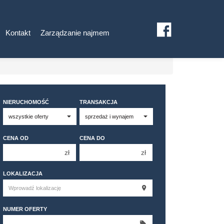
Kontakt
Zarządzanie najmem
NIERUCHOMOŚĆ
TRANSAKCJA
CENA OD
CENA DO
zł
zł
150 000 zł
150 000 zł
LOKALIZACJA
200 000 zł
200 000 zł
250 000 zł
250 000 zł
NUMER OFERTY
300 000 zł
300 000 zł