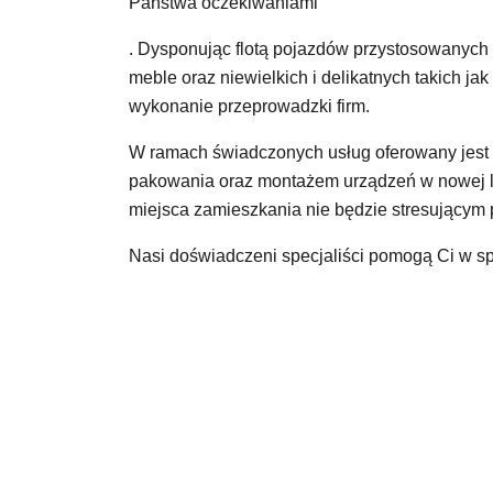
Państwa oczekiwaniami
. Dysponując flotą pojazdów przystosowanych 
meble oraz niewielkich i delikatnych takich ja
wykonanie przeprowadzki firm.
W ramach świadczonych usług oferowany jest n
pakowania oraz montażem urządzeń w nowej l
miejsca zamieszkania nie będzie stresującym 
Nasi doświadczeni specjaliści pomogą Ci w s