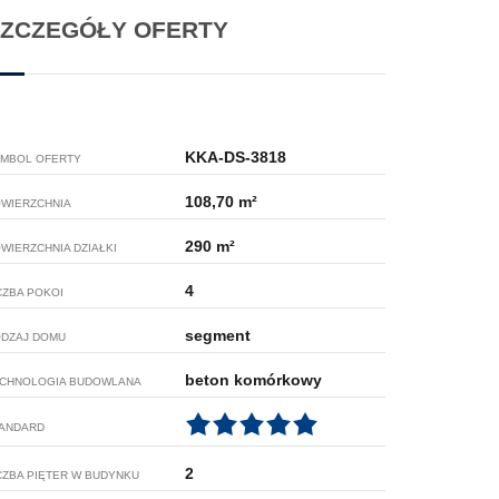
ZCZEGÓŁY OFERTY
KKA-DS-3818
MBOL OFERTY
108,70 m²
WIERZCHNIA
290 m²
WIERZCHNIA DZIAŁKI
4
CZBA POKOI
segment
DZAJ DOMU
beton komórkowy
CHNOLOGIA BUDOWLANA
ANDARD
2
CZBA PIĘTER W BUDYNKU