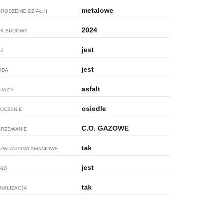
metalowe
RODZENIE DZIAŁKI
2024
K BUDOWY
jest
Z
jest
ODA
asfalt
JAZD
osiedle
OCZENIE
C.O. GAZOWE
RZEWANIE
tak
ZWI ANTYWŁAMANIOWE
jest
ĄD
tak
NALIZACJA