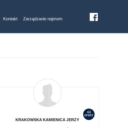
Kontakt
Zarządzanie najmem
44
OFERT
KRAKOWSKA KAMIENICA
JERZY