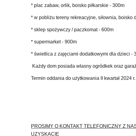
* plac zabaw, orlik, boisko piłkarskie - 300m
* w pobliżu tereny rekreacyjne, siłownia, boisko
* sklep spożywczy / paczkomat - 600m
* supermarket - 900m
* świetlica z zajęciami dodatkowymi dla dzieci -
Każdy dom posiada własny ogródkek oraz garaż
Termin oddania do użytkowania II kwartał 2024 r.
PROSIMY O KONTAKT TELEFONICZNY Z NA
UZYSKACIE