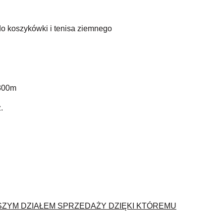
 do koszykówki i tenisa ziemnego
 300m
.
SZYM DZIAŁEM SPRZEDAŻY DZIĘKI KTÓREMU