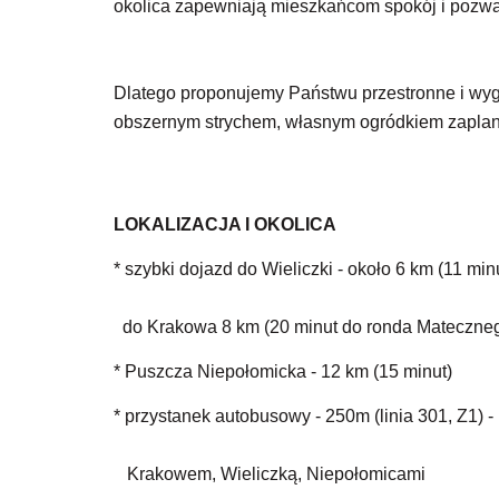
okolica zapewniają mieszkańcom spokój i pozwa
Dlatego proponujemy Państwu przestronne i wy
obszernym strychem, własnym ogródkiem zaplanow
LOKALIZACJA I OKOLICA
* szybki dojazd do Wieliczki - około 6 km (11 minu
do Krakowa 8 km (20 minut do ronda Mateczneg
* Puszcza Niepołomicka - 12 km (15 minut)
* przystanek autobusowy - 250m (linia 301, Z1) 
Krakowem, Wieliczką, Niepołomicami