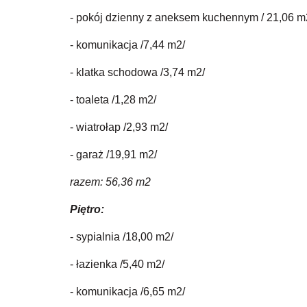
- pokój dzienny z aneksem kuchennym / 21,06 m
- komunikacja /7,44 m2/
- klatka schodowa /3,74 m2/
- toaleta /1,28 m2/
- wiatrołap /2,93 m2/
- garaż /19,91 m2/
razem: 56,36 m2
Piętro:
- sypialnia /18,00 m2/
- łazienka /5,40 m2/
- komunikacja /6,65 m2/