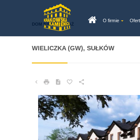
O firmie
Ofer
DOM NA SPRZEDAŻ
WIELICZKA (GW), SUŁKÓW