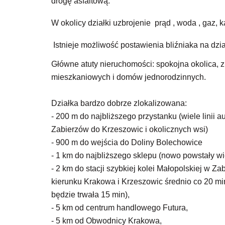
drogę asfaltową.
W okolicy działki uzbrojenie prąd , woda , gaz, k
Istnieje możliwość postawienia bliźniaka na dzi
Główne atuty nieruchomości: spokojna okolica, 
mieszkaniowych i domów jednorodzinnych.
Działka bardzo dobrze zlokalizowana:
- 200 m do najbliższego przystanku (wiele linii
Zabierzów do Krzeszowic i okolicznych wsi)
- 900 m do wejścia do Doliny Bolechowice
- 1 km do najbliższego sklepu (nowo powstały w
- 2 km do stacji szybkiej kolei Małopolskiej w Z
kierunku Krakowa i Krzeszowic średnio co 20 mi
będzie trwała 15 min),
- 5 km od centrum handlowego Futura,
- 5 km od Obwodnicy Krakowa,