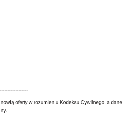
------------------
anowią oferty w rozumieniu Kodeksu Cywilnego, a dane
jny.