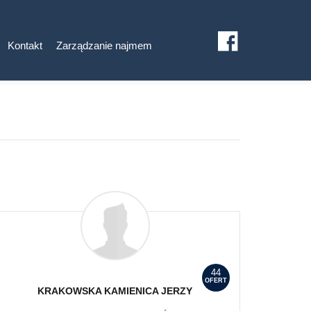
Kontakt
Zarządzanie najmem
44
OFERT
KRAKOWSKA KAMIENICA
JERZY