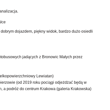
analizacja.
ałce
z dobrym dojazdem, piękny widok, bardzo dużo osiedli
 autobusowych jadących z Bronowic Małych przez
ielkopowierzchniowy Lewiatan)
abierzowie (od 2019 roku pociągi odjeżdżać będą w
n, a podróż do centrum Krakowa (galeria Krakowska)