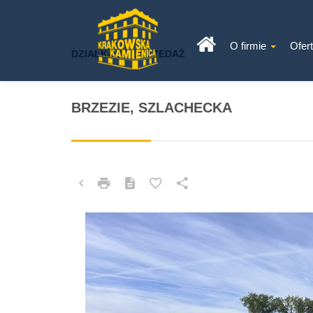
O firmie
Ofer
DZIAŁKA NA SPRZEDAŻ
BRZEZIE, SZLACHECKA