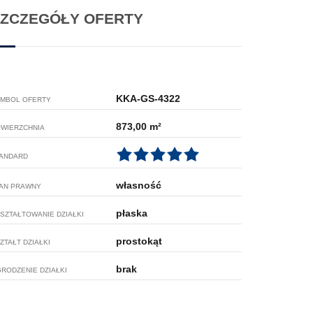
ZCZEGÓŁY OFERTY
KKA-GS-4322
MBOL OFERTY
873,00 m²
WIERZCHNIA
ANDARD
własność
AN PRAWNY
płaska
SZTAŁTOWANIE DZIAŁKI
prostokąt
ZTAŁT DZIAŁKI
brak
RODZENIE DZIAŁKI