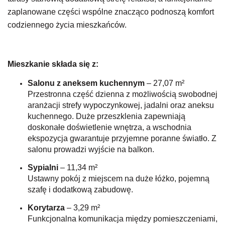
zaplanowane części wspólne znacząco podnoszą komfort
codziennego życia mieszkańców.
Mieszkanie składa się z:
Salonu z aneksem kuchennym
– 27,07 m²
Przestronna część dzienna z możliwością swobodnej
aranżacji strefy wypoczynkowej, jadalni oraz aneksu
kuchennego. Duże przeszklenia zapewniają
doskonałe doświetlenie wnętrza,
a wschodnia
ekspozycja gwarantuje przyjemne poranne światło.
Z
salonu prowadzi wyjście na balkon.
Sypialni
– 11,34 m²
Ustawny pokój z miejscem na duże łóżko, pojemną
szafę i dodatkową zabudowę.
Korytarza
– 3,29 m²
Funkcjonalna komunikacja między pomieszczeniami,