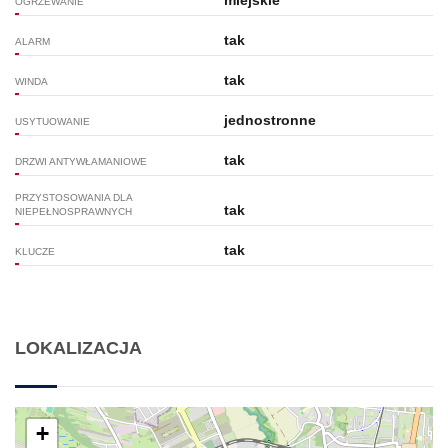
miejskie
OGRZEWANIE
tak
ALARM
tak
WINDA
jednostronne
USYTUOWANIE
tak
DRZWI ANTYWŁAMANIOWE
PRZYSTOSOWANIA DLA
tak
NIEPEŁNOSPRAWNYCH
tak
KLUCZE
LOKALIZACJA
+