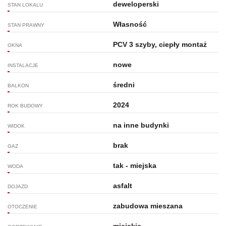
deweloperski
STAN LOKALU
Własność
STAN PRAWNY
PCV 3 szyby, ciepły montaż
OKNA
nowe
INSTALACJE
średni
BALKON
2024
ROK BUDOWY
na inne budynki
WIDOK
brak
GAZ
tak - miejska
WODA
asfalt
DOJAZD
zabudowa mieszana
OTOCZENIE