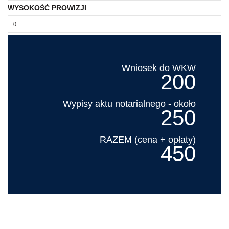
WYSOKOŚĆ PROWIZJI
Wniosek do WKW
200
Wypisy aktu notarialnego - około
250
RAZEM (cena + opłaty)
450