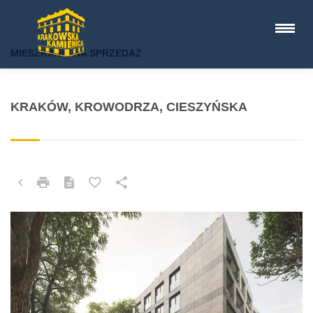
MIESZKANIE NA SPRZEDAŻ
KRAKÓW, KROWODRZA, CIESZYŃSKA