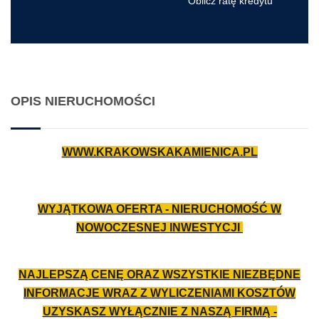
Oblicz ratę kredytu
OPIS NIERUCHOMOŚCI
WWW.KRAKOWSKAKAMIENICA.PL
WYJĄTKOWA OFERTA - NIERUCHOMOŚĆ W
NOWOCZESNEJ INWESTYCJI
NAJLEPSZĄ CENĘ ORAZ WSZYSTKIE NIEZBĘDNE
INFORMACJE WRAZ Z WYLICZENIAMI KOSZTÓW
UZYSKASZ WYŁĄCZNIE Z NASZĄ FIRMĄ -