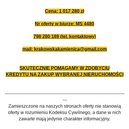
Cena: 1 017 280 zł
Nr oferty w biurze: MS 4480
798 280 189 (tel. kontaktowy)
mail: krakowskakamienica@gmail.com
SKUTECZNIE POMAGAMY W ZDOBYCIU
KREDYTU NA ZAKUP WYBRANEJ NIERUCHOMOŚCI
-----------------------------------------------------------------------------------
---
Zamieszczone na naszych stronach oferty nie stanowią
oferty w rozumieniu Kodeksu Cywilnego, a dane w nich
zawarte mają jedynie charakter informacyjny.