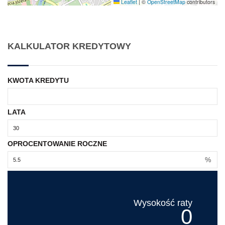
Leaflet
|
©
OpenStreetMap
contributors
KALKULATOR KREDYTOWY
KWOTA KREDYTU
LATA
OPROCENTOWANIE ROCZNE
%
Wysokość raty
0