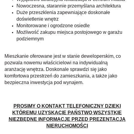
Nowoczesna, starannie przemyślana architektura
Duże przeszklenia zapewniające doskonałe
doświetlenie wnętrz
Monitorowane i ogrodzone osiedle
Możliwość zakupu miejsca postojowego w garażu
podziemnym
Mieszkanie oferowane jest w stanie deweloperskim, co
pozwala nowemu właścicielowi na indywidualną
aranżację wnętrza. Doskonale sprawdzi się jako
komfortowa przestrzeń do zamieszkania, a także jako
bezpieczna inwestycja pod wynajem.
PROSIMY O KONTAKT TELEFONICZNY DZIĘKI
KTÓREMU UZYSKACIE PAŃSTWO WSZYSTKIE
NIEZBĘDNE INFORMACJE PRZED PREZENTACJĄ
NIERUCHOMOŚCI