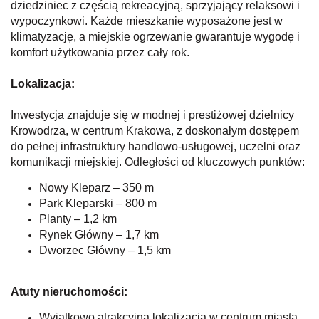
dziedziniec z częścią rekreacyjną, sprzyjający relaksowi i
wypoczynkowi. Każde mieszkanie wyposażone jest w
klimatyzację, a miejskie ogrzewanie gwarantuje wygodę i
komfort użytkowania przez cały rok.
Lokalizacja:
Inwestycja znajduje się w modnej i prestiżowej dzielnicy
Krowodrza, w centrum Krakowa, z doskonałym dostępem
do pełnej infrastruktury handlowo-usługowej, uczelni oraz
komunikacji miejskiej. Odległości od kluczowych punktów:
Nowy Kleparz – 350 m
Park Kleparski – 800 m
Planty – 1,2 km
Rynek Główny – 1,7 km
Dworzec Główny – 1,5 km
Atuty nieruchomości:
Wyjątkowo atrakcyjna lokalizacja w centrum miasta