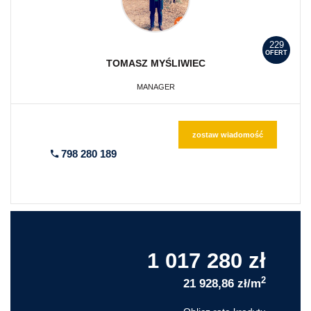
229
OFERT
TOMASZ
MYŚLIWIEC
MANAGER
zostaw wiadomość
798 280 189
1 017 280 zł
2
21 928,86 zł/m