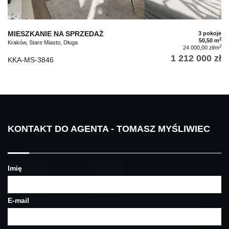
MIESZKANIE NA SPRZEDAŻ
3 pokoje
2
50,50 m
Kraków, Stare Miasto, Długa
2
24 000,00 zł/m
1 212 000 zł
KKA-MS-3846
KONTAKT DO AGENTA - TOMASZ MYŚLIWIEC
Imię
E-mail