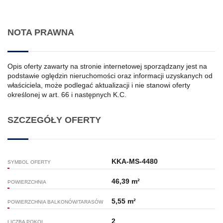
NOTA PRAWNA
Opis oferty zawarty na stronie internetowej sporządzany jest na
podstawie oględzin nieruchomości oraz informacji uzyskanych od
właściciela, może podlegać aktualizacji i nie stanowi oferty
określonej w art. 66 i następnych K.C.
SZCZEGÓŁY OFERTY
KKA-MS-4480
SYMBOL OFERTY
46,39 m²
POWIERZCHNIA
5,55 m²
POWIERZCHNIA BALKONÓW/TARASÓW
2
LICZBA POKOI