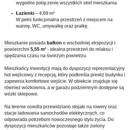
wygodne połączenie wszystkich stref mieszkania.
Łazienki
– 4,69 m²
W pełni funkcjonalna przestrzeń z miejscem na
wannę, WC, umywalkę oraz pralkę.
Mieszkanie posiada
balkon
o wschodniej ekspozycji i
powierzchni
5,55 m²
- idealna przestrzeń do relaksu i
spędzania czasu na świeżym powietrzu.
Mieszkańcy inwestycji mają do dyspozycji reprezentacyjny
hol wejściowy z recepcją, który podkreśla prestiż budynku i
zapewnia komfortowe wejście. W obiekcie znajduje się
również wózkownia, a w garażu podziemnym dostępne są
wózki sklepowe.
Na terenie osiedla przewidziano stojaki na rowery oraz
stacje ładowania samochodów elektrycznych, co
odpowiada potrzebom nowoczesnego stylu życia. Do
dyspozycji mieszkańców pozostaje także zielony