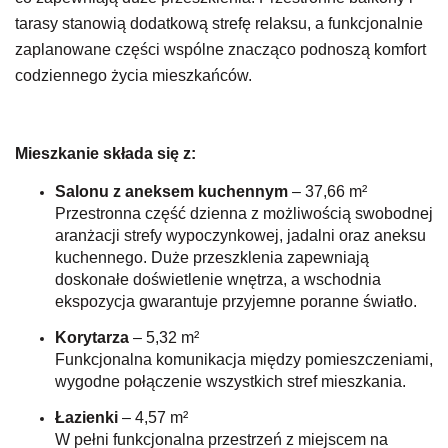
tarasy stanowią dodatkową strefę relaksu, a funkcjonalnie
zaplanowane części wspólne znacząco podnoszą komfort
codziennego życia mieszkańców.
Mieszkanie składa się z:
Salonu z aneksem kuchennym
– 37,66 m²
Przestronna część dzienna z możliwością swobodnej
aranżacji strefy wypoczynkowej, jadalni oraz aneksu
kuchennego.
Duże przeszklenia zapewniają
doskonałe doświetlenie wnętrza, a wschodnia
ekspozycja gwarantuje przyjemne poranne światło.
Korytarza
– 5,32 m²
Funkcjonalna komunikacja między pomieszczeniami,
wygodne połączenie wszystkich stref mieszkania.
Łazienki
– 4,57 m²
W pełni funkcjonalna przestrzeń z miejscem na