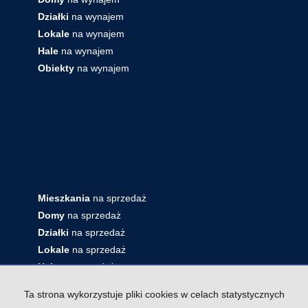
Działki
na wynajem
Lokale
na wynajem
Hale
na wynajem
Obiekty
na wynajem
Mieszkania
na sprzedaż
Domy
na sprzedaż
Działki
na sprzedaż
Lokale
na sprzedaż
Hale
na sprzedaż
Obiekty
na sprzedaż
Ta strona wykorzystuje pliki cookies w celach statystycznych