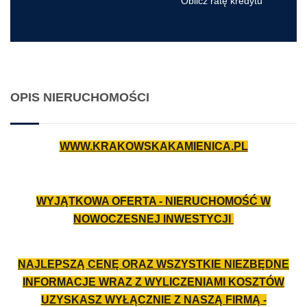
Oblicz ratę kredytu
OPIS NIERUCHOMOŚCI
WWW.KRAKOWSKAKAMIENICA.PL
WYJĄTKOWA OFERTA - NIERUCHOMOŚĆ W
NOWOCZESNEJ INWESTYCJI
NAJLEPSZĄ CENĘ ORAZ WSZYSTKIE NIEZBĘDNE
INFORMACJE WRAZ Z WYLICZENIAMI KOSZTÓW
UZYSKASZ WYŁĄCZNIE Z NASZĄ FIRMĄ -