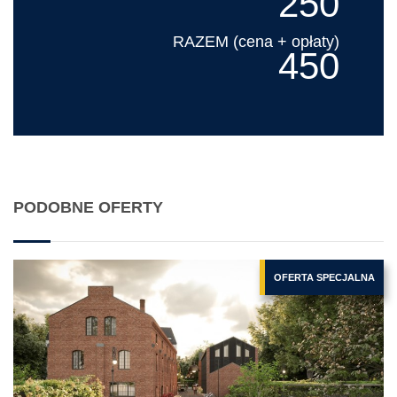
250
RAZEM (cena + opłaty)
450
PODOBNE OFERTY
OFERTA SPECJALNA