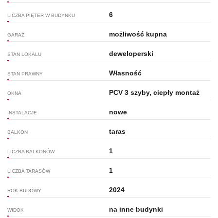
6
LICZBA PIĘTER W BUDYNKU
możliwość kupna
GARAŻ
deweloperski
STAN LOKALU
Własność
STAN PRAWNY
PCV 3 szyby, ciepły montaż
OKNA
nowe
INSTALACJE
taras
BALKON
1
LICZBA BALKONÓW
1
LICZBA TARASÓW
2024
ROK BUDOWY
na inne budynki
WIDOK