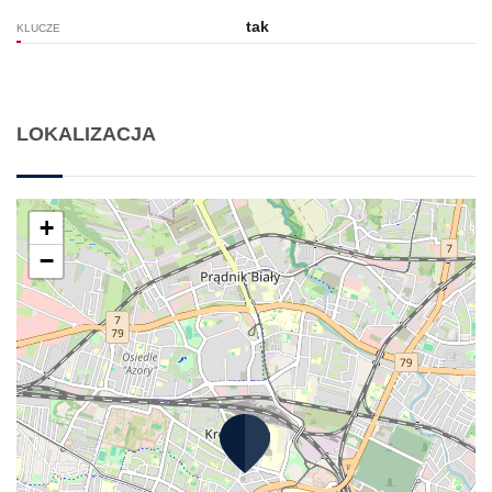
tak
KLUCZE
LOKALIZACJA
+
−