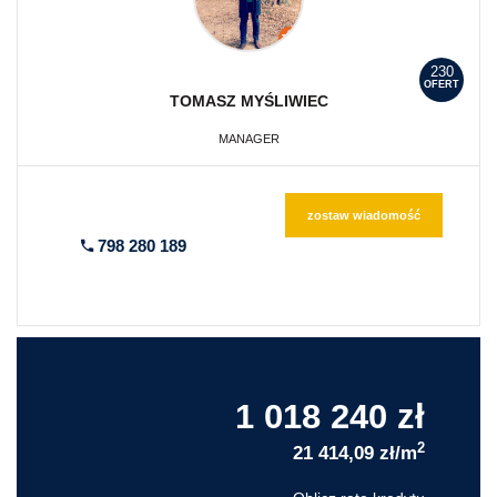
230
OFERT
TOMASZ
MYŚLIWIEC
MANAGER
zostaw wiadomość
798 280 189
1 018 240 zł
2
21 414,09 zł/m