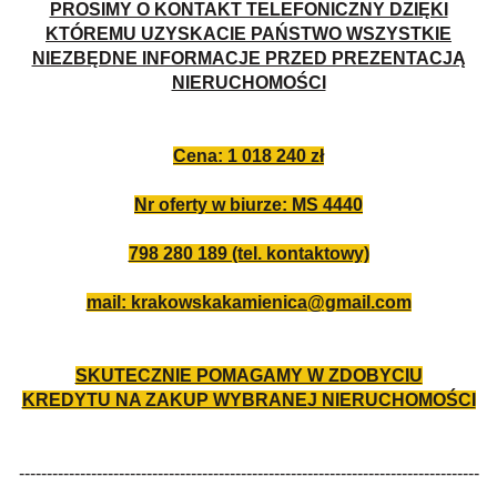
PROSIMY O KONTAKT TELEFONICZNY DZIĘKI
KTÓREMU UZYSKACIE PAŃSTWO WSZYSTKIE
NIEZBĘDNE INFORMACJE PRZED PREZENTACJĄ
NIERUCHOMOŚCI
Cena: 1 018 240 zł
Nr oferty w biurze: MS 4440
798 280 189 (tel. kontaktowy)
mail: krakowskakamienica@gmail.com
SKUTECZNIE POMAGAMY W ZDOBYCIU
KREDYTU NA ZAKUP WYBRANEJ NIERUCHOMOŚCI
-----------------------------------------------------------------------------------