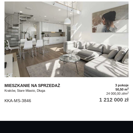
MIESZKANIE NA SPRZEDAŻ
3 pokoje
2
50,50 m
Kraków, Stare Miasto, Długa
2
24 000,00 zł/m
1 212 000 zł
KKA-MS-3846