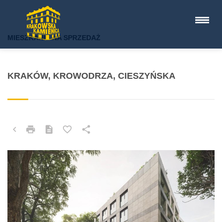
MIESZKANIE NA SPRZEDAŻ
KRAKÓW, KROWODRZA, CIESZYŃSKA