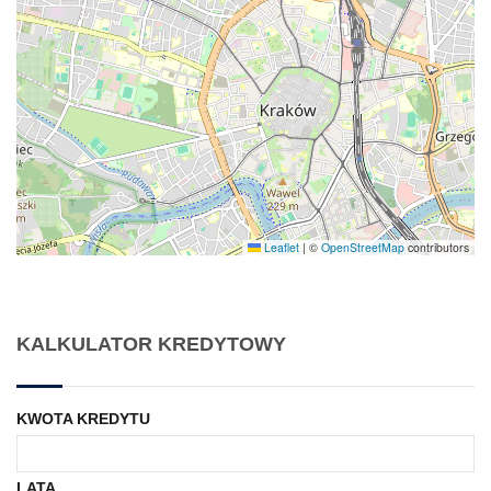
Leaflet
|
©
OpenStreetMap
contributors
KALKULATOR KREDYTOWY
KWOTA KREDYTU
LATA