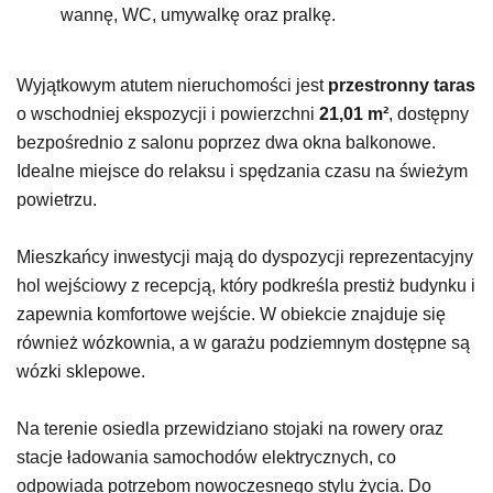
wannę, WC, umywalkę oraz pralkę.
Wyjątkowym atutem nieruchomości jest
przestronny taras
o wschodniej ekspozycji i powierzchni
21,01 m²
, dostępny
bezpośrednio z salonu poprzez dwa okna balkonowe
.
Idealne miejsce do relaksu i spędzania czasu na świeżym
powietrzu.
Mieszkańcy inwestycji mają do dyspozycji reprezentacyjny
hol wejściowy z recepcją, który podkreśla prestiż budynku i
zapewnia komfortowe wejście. W obiekcie znajduje się
również wózkownia, a w garażu podziemnym dostępne są
wózki sklepowe.
Na terenie osiedla przewidziano stojaki na rowery oraz
stacje ładowania samochodów elektrycznych, co
odpowiada potrzebom nowoczesnego stylu życia. Do