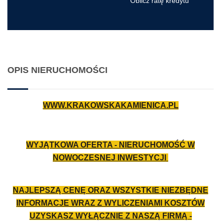
Oblicz ratę kredytu
OPIS NIERUCHOMOŚCI
WWW.KRAKOWSKAKAMIENICA.PL
WYJĄTKOWA OFERTA - NIERUCHOMOŚĆ W
NOWOCZESNEJ INWESTYCJI
NAJLEPSZĄ CENĘ ORAZ WSZYSTKIE NIEZBĘDNE
INFORMACJE WRAZ Z WYLICZENIAMI KOSZTÓW
UZYSKASZ WYŁĄCZNIE Z NASZĄ FIRMĄ -