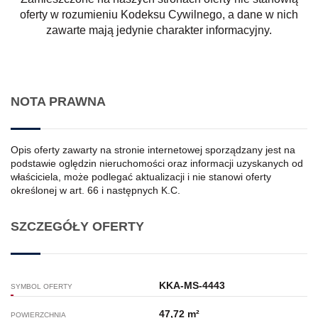
oferty w rozumieniu Kodeksu Cywilnego, a dane w nich
zawarte mają jedynie charakter informacyjny.
NOTA PRAWNA
Opis oferty zawarty na stronie internetowej sporządzany jest na
podstawie oględzin nieruchomości oraz informacji uzyskanych od
właściciela, może podlegać aktualizacji i nie stanowi oferty
określonej w art. 66 i następnych K.C.
SZCZEGÓŁY OFERTY
KKA-MS-4443
SYMBOL OFERTY
47,72 m²
POWIERZCHNIA