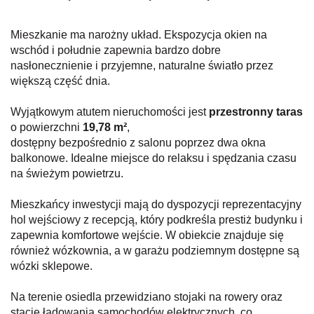
Mieszkanie ma narożny układ. Ekspozycja okien na
wschód i południe zapewnia bardzo dobre
nasłonecznienie i przyjemne, naturalne światło przez
większą część dnia.
Wyjątkowym atutem nieruchomości jest
przestronny taras
o powierzchni
19,78 m²
,
dostępny bezpośrednio z salonu poprzez dwa okna
balkonowe
. Idealne miejsce do relaksu i spędzania czasu
na świeżym powietrzu.
Mieszkańcy inwestycji mają do dyspozycji reprezentacyjny
hol wejściowy z recepcją, który podkreśla prestiż budynku i
zapewnia komfortowe wejście. W obiekcie znajduje się
również wózkownia, a w garażu podziemnym dostępne są
wózki sklepowe.
Na terenie osiedla przewidziano stojaki na rowery oraz
stacje ładowania samochodów elektrycznych, co