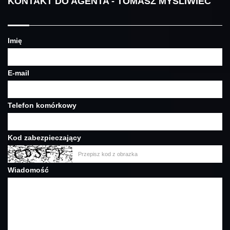
KONTAKT DO AGENTA - TOMASZ MYŚLIWIEC
Imię
E-mail
Telefon komórkowy
Kod zabezpieczający
Wiadomość