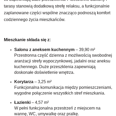
tarasy stanowią dodatkową strefę relaksu, a funkcjonalnie
zaplanowane części wspólne znacząco podnoszą komfort
codziennego życia mieszkańców.
Mieszkanie składa się z:
Salonu z aneksem kuchennym
– 39,90 m²
Przestronna część dzienna z możliwością swobodnej
aranżacji strefy wypoczynkowej, jadalni oraz aneksu
kuchennego. Duże przeszklenia zapewniają
doskonałe doświetlenie wnętrza.
Korytarza
– 3,25 m²
Funkcjonalna komunikacja między pomieszczeniami,
wygodne połączenie wszystkich stref mieszkania.
Łazienki
– 4,57 m²
W pełni funkcjonalna przestrzeń z miejscem na
wannę, WC, umywalkę oraz pralkę.