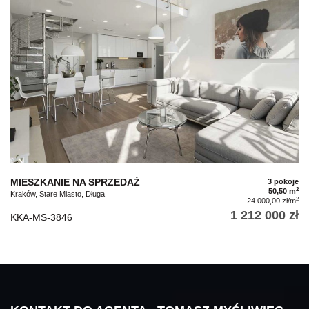
MIESZKANIE NA SPRZEDAŻ
3 pokoje
2
50,50 m
Kraków, Stare Miasto, Długa
2
24 000,00 zł/m
1 212 000 zł
KKA-MS-3846