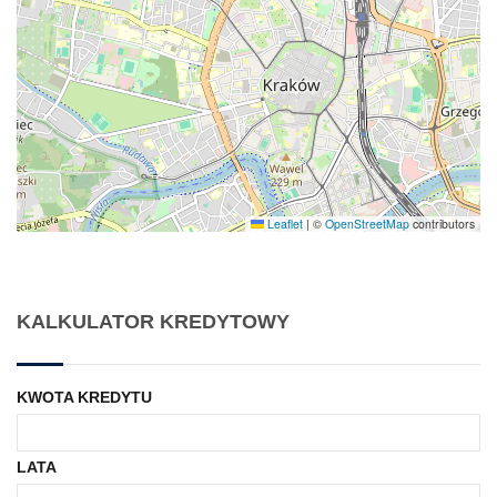
Leaflet
|
©
OpenStreetMap
contributors
KALKULATOR KREDYTOWY
KWOTA KREDYTU
LATA