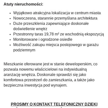
Atuty nieruchomości:
Wyjątkowo atrakcyjna lokalizacja w centrum miasta
Nowoczesna, starannie przemyślana architektura
Duże przeszklenia zapewniające doskonałe
doświetlenie wnętrz
Przestronny taras 19,78 m² ze wschodnią ekspozycją
Monitorowane i ogrodzone osiedle
Możliwość zakupu miejsca postojowego w garażu
podziemnym
Mieszkanie oferowane jest w stanie deweloperskim, co
pozwala nowemu właścicielowi na indywidualną
aranżację wnętrza.
Doskonale sprawdzi się jako
komfortowa przestrzeń do zamieszkania, a także jako
bezpieczna inwestycja pod wynajem.
PROSIMY O KONTAKT TELEFONICZNY DZIĘKI