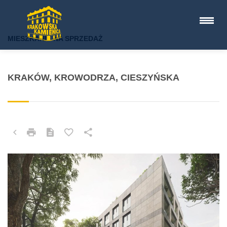
MIESZKANIE NA SPRZEDAŻ
KRAKÓW, KROWODRZA, CIESZYŃSKA