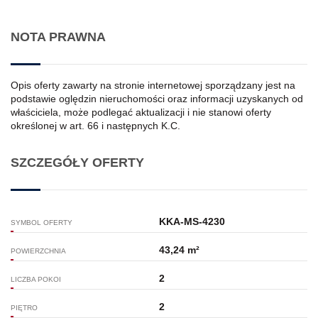
NOTA PRAWNA
Opis oferty zawarty na stronie internetowej sporządzany jest na
podstawie oględzin nieruchomości oraz informacji uzyskanych od
właściciela, może podlegać aktualizacji i nie stanowi oferty
określonej w art. 66 i następnych K.C.
SZCZEGÓŁY OFERTY
KKA-MS-4230
SYMBOL OFERTY
43,24 m²
POWIERZCHNIA
2
LICZBA POKOI
2
PIĘTRO