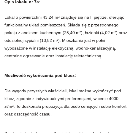
Opis lokalu nr 7a:
Lokal o powierzchni 43,24 m² znajduje się na II piętrze, oferując
funkcjonalny układ pomieszczeń. Składa się z przestronnego
pokoju z aneksem kuchennym (25,40 m²), łazienki (4,02 m²) oraz
oddzielnej sypialni (13,82 m²). Mieszkanie jest w pełni
wyposażone w instalację elektryczną, wodno-kanalizacyjną,
centralne ogrzewanie oraz instalację teletechniczną.
Możliwość wykończenia pod klucz:
Dla wygody przyszłych właścicieli, lokal można wykończyć pod
klucz, zgodnie z indywidualnymi preferencjami, w cenie 4000
zł/m². To doskonała propozycja dla osób ceniących sobie komfort
oraz oszczędność czasu.