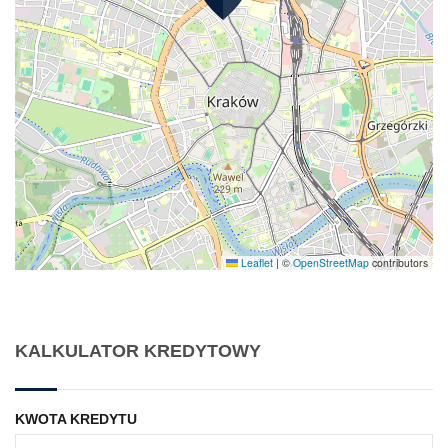
Leaflet
|
©
OpenStreetMap
contributors
KALKULATOR KREDYTOWY
KWOTA KREDYTU