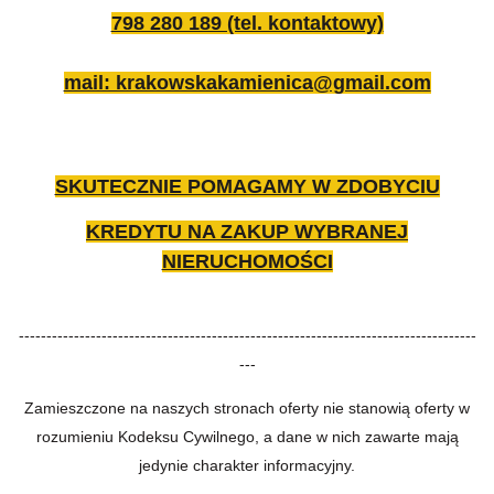
798 280 189 (tel. kontaktowy)
mail: krakowskakamienica@gmail.com
SKUTECZNIE POMAGAMY W ZDOBYCIU
KREDYTU NA ZAKUP WYBRANEJ
NIERUCHOMOŚCI
-----------------------------------------------------------------------------------
---
Zamieszczone na naszych stronach oferty nie stanowią oferty w
rozumieniu Kodeksu Cywilnego, a dane w nich zawarte mają
jedynie charakter informacyjny.