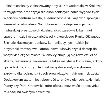
Lokal mieszkalny zlokalizowany przy ul. Krowoderskiej w Krakowie
to wyjątkowa propozycja dla osób ceniących sobie wygodę życia
w ścisłym centrum miasta, a jednocześnie szukających spokoju i
kameralnej atmosfery. Nieruchomość znajduje się w jednej z
najbardziej prestiżowych dzielnic, skąd zaledwie kilka minut
spacerem dzieli mieszkańców od krakowskiego Rynku Głównego.
Bliskość kluczowych punktów komunikacyjnych, takich jak
przystanki tramwajowe i autobusowe, ułatwia szybki dostęp do
wszystkich części miasta. W okolicy znajdują się również liczne
sklepy, restauracje, kawiarnie, a także instytucje kulturalne, szkoły
i przedszkola, co czyni tę lokalizację doskonałym wyborem
zarówno dla rodzin, jak i osób prowadzących aktywny tryb życia.
Dodatkowym atutem jest obecność terenów zielonych, takich jak
Planty czy Park Krakowski, które oferują możliwość odpoczynku i
rekreacji na świeżym powietrzu.