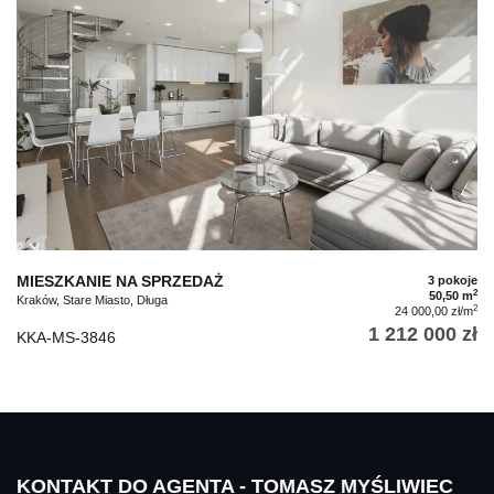
MIESZKANIE NA SPRZEDAŻ
3 pokoje
2
50,50 m
Kraków, Stare Miasto, Długa
2
24 000,00 zł/m
1 212 000 zł
KKA-MS-3846
KONTAKT DO AGENTA - TOMASZ MYŚLIWIEC