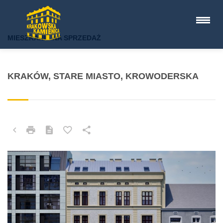
MIESZKANIE NA SPRZEDAŻ
KRAKÓW, STARE MIASTO, KROWODERSKA