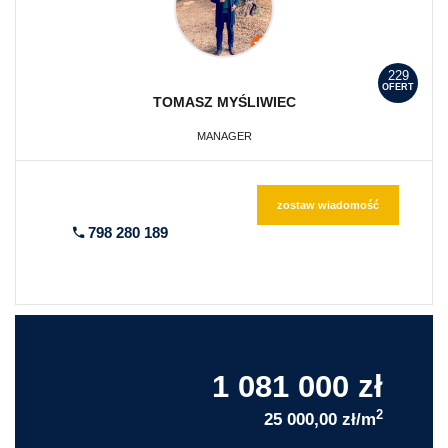
229
OFERT
TOMASZ
MYŚLIWIEC
MANAGER
zostaw wiadomość
798 280 189
1 081 000 zł
2
25 000,00 zł/m