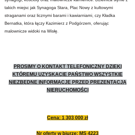
takich miejsc jak Synagoga Stara, Plac Nowy z kultowymi
straganami oraz licznymi barami i kawiarniami, czy Kładka
Bernatka, która łączy Kazimierz z Podgórzem, oferując
malownicze widoki na Wisłę.
PROSIMY O KONTAKT TELEFONICZNY DZIĘKI
KTÓREMU UZYSKACIE PAŃSTWO WSZYSTKIE
NIEZBĘDNE INFORMACJE PRZED PREZENTACJĄ
NIERUCHOMOŚCI
Cena: 1 303 000 zł
Nr oferty w biurze: MS 4223