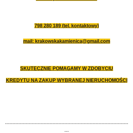
798 280 189 (tel. kontaktowy)
mail: krakowskakamienica@gmail.com
SKUTECZNIE POMAGAMY W ZDOBYCIU
KREDYTU NA ZAKUP WYBRANEJ NIERUCHOMOŚCI
-----------------------------------------------------------------------------------
---