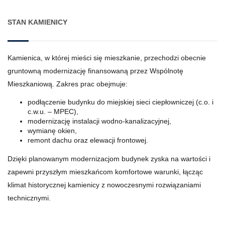
STAN KAMIENICY
Kamienica, w której mieści się mieszkanie, przechodzi obecnie
gruntowną modernizację finansowaną przez Wspólnotę
Mieszkaniową. Zakres prac obejmuje:
podłączenie budynku do miejskiej sieci ciepłowniczej (c.o. i
c.w.u. – MPEC),
modernizację instalacji wodno-kanalizacyjnej,
wymianę okien,
remont dachu oraz elewacji frontowej.
Dzięki planowanym modernizacjom budynek zyska na wartości i
zapewni przyszłym mieszkańcom komfortowe warunki, łącząc
klimat historycznej kamienicy z nowoczesnymi rozwiązaniami
technicznymi.