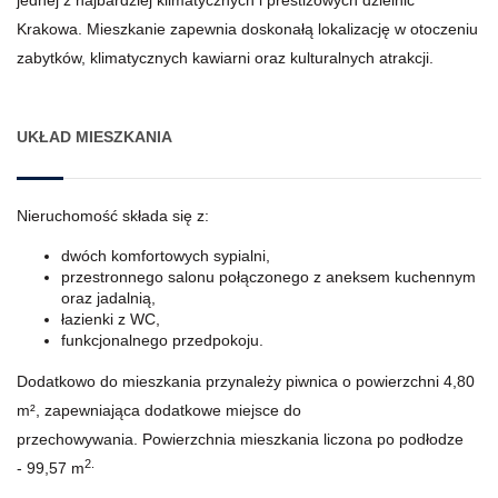
Krakowa. Mieszkanie zapewnia doskonałą lokalizację w otoczeniu
zabytków, klimatycznych kawiarni oraz kulturalnych atrakcji.
UKŁAD MIESZKANIA
Nieruchomość składa się z:
dwóch komfortowych sypialni,
przestronnego salonu połączonego z aneksem kuchennym
oraz jadalnią,
łazienki z WC,
funkcjonalnego
przedpokoju.
Dodatkowo do mieszkania przynależy piwnica o powierzchni 4,80
m², zapewniająca dodatkowe miejsce do
przechowywania. Powierzchnia mieszkania liczona po podłodze
2.
- 99,57 m