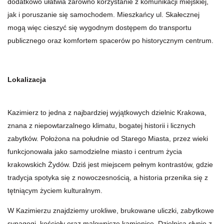
dodatkowo ułatwia zarówno korzystanie z komunikacji miejskiej,
jak i poruszanie się samochodem. Mieszkańcy ul. Skałecznej
mogą więc cieszyć się wygodnym dostępem do transportu
publicznego oraz komfortem spacerów po historycznym centrum.
Lokalizacja
Kazimierz to jedna z najbardziej wyjątkowych dzielnic Krakowa,
znana z niepowtarzalnego klimatu, bogatej historii i licznych
zabytków. Położona na południe od Starego Miasta, przez wieki
funkcjonowała jako samodzielne miasto i centrum życia
krakowskich Żydów. Dziś jest miejscem pełnym kontrastów, gdzie
tradycja spotyka się z nowoczesnością, a historia przenika się z
tętniącym życiem kulturalnym.
W Kazimierzu znajdziemy urokliwe, brukowane uliczki, zabytkowe
synagogi, kościoły oraz malownicze kamienice. Dzielnica słynie z