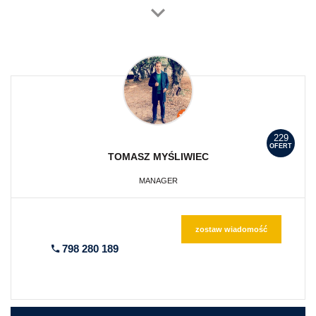
229
OFERT
TOMASZ
MYŚLIWIEC
MANAGER
zostaw wiadomość
798 280 189