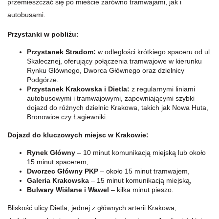
przemieszczać się po mieście zarówno tramwajami, jak i
autobusami.
Przystanki w pobliżu:
Przystanek Stradom:
w odległości krótkiego spaceru od ul.
Skałecznej, oferujący połączenia tramwajowe w kierunku
Rynku Głównego, Dworca Głównego oraz dzielnicy
Podgórze.
Przystanek Krakowska i Dietla:
z regularnymi liniami
autobusowymi i tramwajowymi, zapewniającymi szybki
dojazd do różnych dzielnic Krakowa, takich jak Nowa Huta,
Bronowice czy Łagiewniki.
Dojazd do kluczowych miejsc w Krakowie:
Rynek Główny
– 10 minut komunikacją miejską lub około
15 minut spacerem,
Dworzec Główny PKP
– około 15 minut tramwajem,
Galeria Krakowska
– 15 minut komunikacją miejską,
Bulwary Wiślane i Wawel
– kilka minut pieszo.
Bliskość ulicy Dietla, jednej z głównych arterii Krakowa,