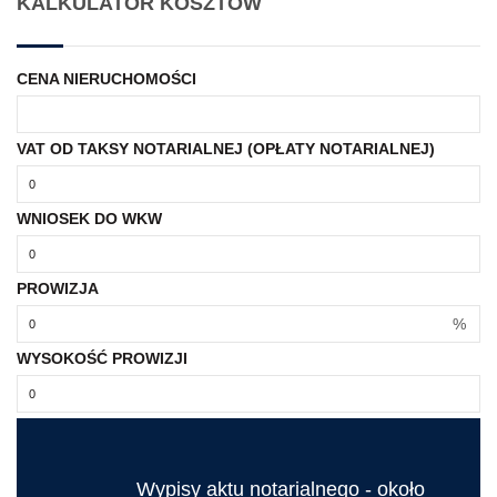
KALKULATOR KOSZTÓW
CENA NIERUCHOMOŚCI
VAT OD TAKSY NOTARIALNEJ (OPŁATY NOTARIALNEJ)
WNIOSEK DO WKW
PROWIZJA
%
WYSOKOŚĆ PROWIZJI
Wypisy aktu notarialnego - około