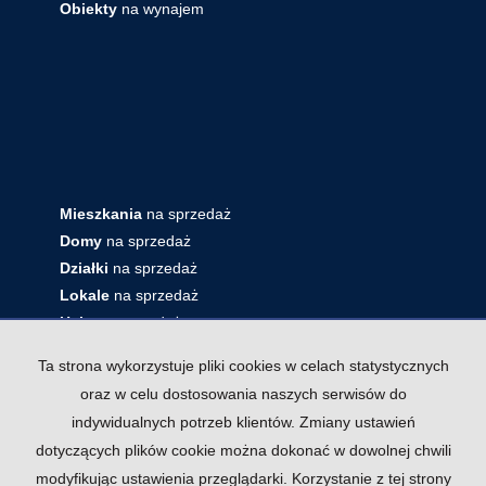
Obiekty
na wynajem
Mieszkania
na sprzedaż
Domy
na sprzedaż
Działki
na sprzedaż
Lokale
na sprzedaż
Hale
na sprzedaż
Obiekty
na sprzedaż
Ta strona wykorzystuje pliki cookies w celach statystycznych
oraz w celu dostosowania naszych serwisów do
indywidualnych potrzeb klientów. Zmiany ustawień
dotyczących plików cookie można dokonać w dowolnej chwili
modyfikując ustawienia przeglądarki. Korzystanie z tej strony