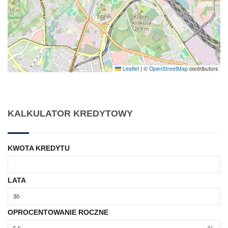
Leaflet
|
©
OpenStreetMap
contributors
KALKULATOR KREDYTOWY
KWOTA KREDYTU
LATA
OPROCENTOWANIE ROCZNE