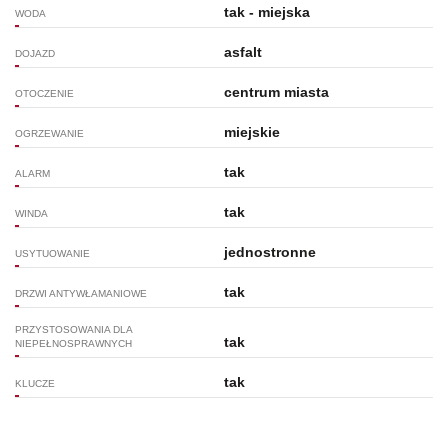
tak - miejska
WODA
asfalt
DOJAZD
centrum miasta
OTOCZENIE
miejskie
OGRZEWANIE
tak
ALARM
tak
WINDA
jednostronne
USYTUOWANIE
tak
DRZWI ANTYWŁAMANIOWE
PRZYSTOSOWANIA DLA
tak
NIEPEŁNOSPRAWNYCH
tak
KLUCZE