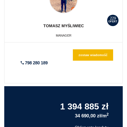
229
OFERT
TOMASZ
MYŚLIWIEC
MANAGER
zostaw wiadomość
798 280 189
1 394 885 zł
2
34 690,00 zł/m