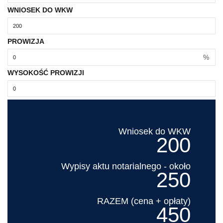
WNIOSEK DO WKW
PROWIZJA
%
WYSOKOŚĆ PROWIZJI
Wniosek do WKW
200
Wypisy aktu notarialnego - około
250
RAZEM (cena + opłaty)
450