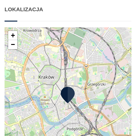
LOKALIZACJA
+
−