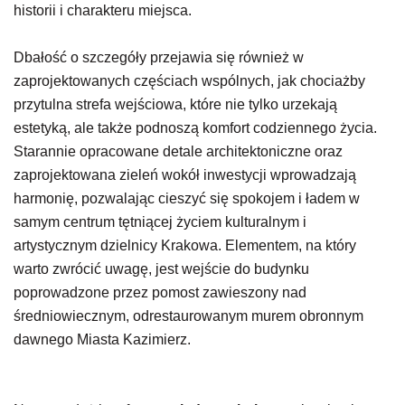
historii i charakteru miejsca.
Dbałość o szczegóły przejawia się również w
zaprojektowanych częściach wspólnych, jak chociażby
przytulna strefa wejściowa, które nie tylko urzekają
estetyką, ale także podnoszą komfort codziennego życia.
Starannie opracowane detale architektoniczne oraz
zaprojektowana zieleń wokół inwestycji wprowadzają
harmonię, pozwalając cieszyć się spokojem i ładem w
samym centrum tętniącej życiem kulturalnym i
artystycznym dzielnicy Krakowa. Elementem, na który
warto zwrócić uwagę, jest wejście do budynku
poprowadzone przez pomost zawieszony nad
średniowiecznym, odrestaurowanym murem obronnym
dawnego Miasta Kazimierz.