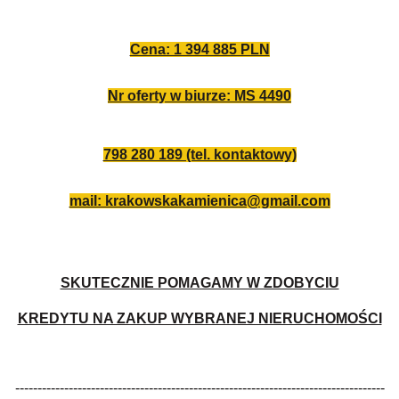
Cena: 1 394 885 PLN
Nr oferty w biurze: MS 4490
798 280 189 (tel. kontaktowy)
mail: krakowskakamienica@gmail.com
SKUTECZNIE POMAGAMY W ZDOBYCIU
KREDYTU NA ZAKUP WYBRANEJ NIERUCHOMOŚCI
-----------------------------------------------------------------------------------