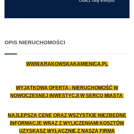
Oblicz ratę kredytu
OPIS NIERUCHOMOŚCI
WWW.KRAKOWSKAKAMIENICA.PL
WYJĄTKOWA OFERTA - NIERUCHOMOŚĆ W
NOWOCZESNEJ INWESTYCJI W SERCU MIASTA
NAJLEPSZĄ CENĘ ORAZ WSZYSTKIE NIEZBĘDNE
INFORMACJE WRAZ Z WYLICZENIAMI KOSZTÓW
UZYSKASZ WYŁĄCZNIE Z NASZĄ FIRMĄ