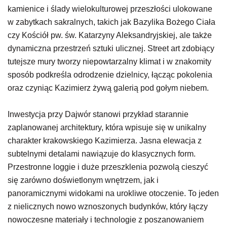
kamienice i ślady wielokulturowej przeszłości ulokowane
w zabytkach sakralnych, takich jak Bazylika Bożego Ciała
czy Kościół pw. św. Katarzyny Aleksandryjskiej, ale także
dynamiczna przestrzeń sztuki ulicznej. Street art zdobiący
tutejsze mury tworzy niepowtarzalny klimat i w znakomity
sposób podkreśla odrodzenie dzielnicy, łącząc pokolenia
oraz czyniąc Kazimierz żywą galerią pod gołym niebem.
Inwestycja przy Dajwór stanowi przykład starannie
zaplanowanej architektury, która wpisuje się w unikalny
charakter krakowskiego Kazimierza. Jasna elewacja z
subtelnymi detalami nawiązuje do klasycznych form.
Przestronne loggie i duże przeszklenia pozwolą cieszyć
się zarówno doświetlonym wnętrzem, jak i
panoramicznymi widokami na urokliwe otoczenie. To jeden
z nielicznych nowo wznoszonych budynków, który łączy
nowoczesne materiały i technologie z poszanowaniem