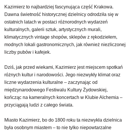
Kazimierz to najbardziej fascynująca część Krakowa.
Dawna świetność historycznej dzielnicy odrodziła się w
ostatnich latach w postaci różnorodnych wydarzeń
kulturalnych, galerii sztuk, artystycznych murali,
klimatycznych vintage shopów, sklepów z rękodziełem,
modnych lokali gastronomicznych, jak również niezliczonej
liczby pubów i kafejek.
Dziś, jak przed wiekami, Kazimierz jest miejscem spotkań
różnych kultur i narodowości. Jego niezwykły klimat oraz
liczne wydarzenia kulturalne – zaczynając od
międzynarodowego Festiwalu Kultury Żydowskiej,
kończąc na kameralnych koncertach w Klubie Alchemia –
przyciągają ludzi z całego świata.
Miasto Kazimierz, bo do 1800 roku ta niezwykła dzielnica
była osobnym miastem – to nie tylko niepowtarzalne