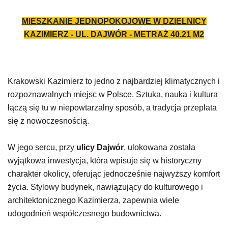
MIESZKANIE JEDNOPOKOJOWE W DZIELNICY
KAZIMIERZ - UL. DAJWÓR - METRAŻ
40,21
M2
Krakowski Kazimierz to jedno z najbardziej klimatycznych i
rozpoznawalnych miejsc w Polsce. Sztuka, nauka i kultura
łączą się tu w niepowtarzalny sposób, a tradycja przeplata
się z nowoczesnością.
W jego sercu, przy
ulicy Dajwór
, ulokowana została
wyjątkowa inwestycja, która wpisuje się w historyczny
charakter okolicy, oferując jednocześnie najwyższy komfort
życia. Stylowy budynek, nawiązujący do kulturowego i
architektonicznego Kazimierza, zapewnia wiele
udogodnień współczesnego budownictwa.