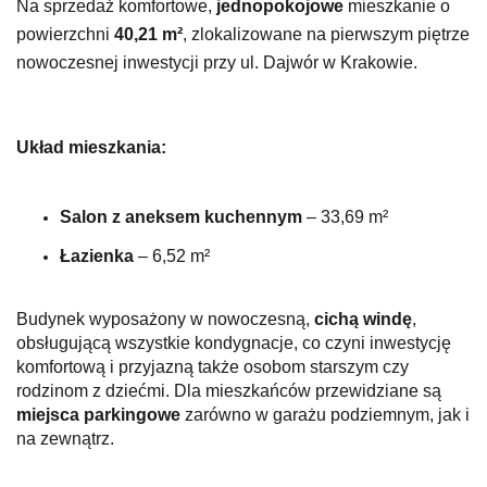
Na sprzedaż komfortowe,
jednopokojowe
mieszkanie o
powierzchni
40,21 m²
, zlokalizowane na pierwszym piętrze
nowoczesnej inwestycji przy ul. Dajwór w Krakowie.
Układ mieszkania:
Salon z aneksem kuchennym
–
33,69 m²
Łazienka
– 6,52 m²
Budynek wyposażony w nowoczesną,
cichą windę
,
obsługującą wszystkie kondygnacje, co czyni inwestycję
komfortową i przyjazną także osobom starszym czy
rodzinom z dziećmi. Dla mieszkańców przewidziane są
miejsca parkingowe
zarówno w garażu podziemnym, jak i
na zewnątrz.