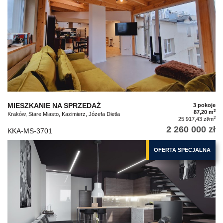
MIESZKANIE NA SPRZEDAŻ
3 pokoje
2
87,20 m
Kraków, Stare Miasto, Kazimierz, Józefa Dietla
2
25 917,43 zł/m
2 260 000 zł
KKA-MS-3701
OFERTA SPECJALNA