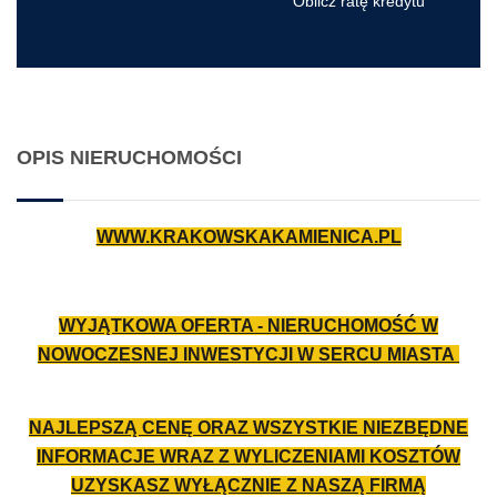
Oblicz ratę kredytu
OPIS NIERUCHOMOŚCI
WWW.KRAKOWSKAKAMIENICA.PL
WYJĄTKOWA OFERTA - NIERUCHOMOŚĆ W
NOWOCZESNEJ INWESTYCJI W SERCU MIASTA
NAJLEPSZĄ CENĘ ORAZ WSZYSTKIE NIEZBĘDNE
INFORMACJE WRAZ Z WYLICZENIAMI KOSZTÓW
UZYSKASZ WYŁĄCZNIE Z NASZĄ FIRMĄ