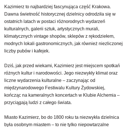
Kazimierz to najbardziej fascynująca część Krakowa.
Dawna świetność historycznej dzielnicy odrodziła się w
ostatnich latach w postaci różnorodnych wydarzeń
kulturalnych, galerii sztuk, artystycznych murali,
klimatycznych vintage shopów, sklepów z rękodziełem,
modnych lokali gastronomicznych, jak również niezliczonej
liczby pubów i kafejek.
Dziś, jak przed wiekami, Kazimierz jest miejscem spotkań
różnych kultur i narodowości. Jego niezwykły klimat oraz
liczne wydarzenia kulturalne – zaczynając od
międzynarodowego Festiwalu Kultury Żydowskiej,
kończąc na kameralnych koncertach w Klubie Alchemia –
przyciągają ludzi z całego świata.
Miasto Kazimierz, bo do 1800 roku ta niezwykła dzielnica
była osobnym miastem – to nie tylko niepowtarzalne