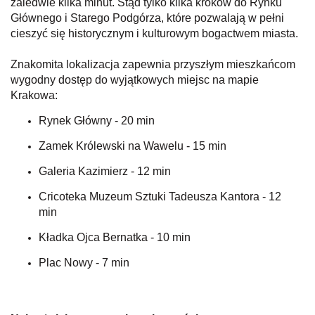
zaledwie kilka minut. Stąd tylko kilka kroków do Rynku
Głównego i Starego Podgórza, które pozwalają w pełni
cieszyć się historycznym i kulturowym bogactwem miasta.
Znakomita lokalizacja zapewnia przyszłym mieszkańcom
wygodny dostęp do wyjątkowych miejsc na mapie
Krakowa:
Rynek Główny - 20 min
Zamek Królewski na Wawelu - 15 min
Galeria Kazimierz - 12 min
Cricoteka Muzeum Sztuki Tadeusza Kantora - 12
min
Kładka Ojca Bernatka - 10 min
Plac Nowy - 7 min