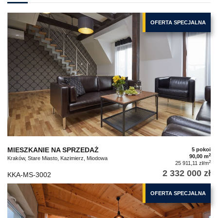
OFERTA SPECJALNA
MIESZKANIE NA SPRZEDAŻ
5 pokoi
2
90,00 m
Kraków, Stare Miasto, Kazimierz, Miodowa
2
25 911,11 zł/m
2 332 000 zł
KKA-MS-3002
OFERTA SPECJALNA