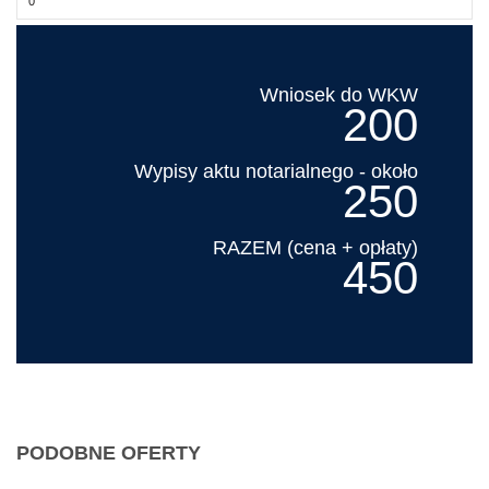
Wniosek do WKW
200
Wypisy aktu notarialnego - około
250
RAZEM (cena + opłaty)
450
PODOBNE OFERTY