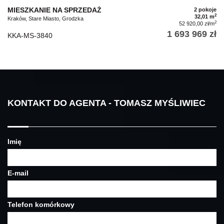
MIESZKANIE NA SPRZEDAŻ
2 pokoje
2
32,01 m
Kraków, Stare Miasto, Grodzka
2
52 920,00 zł/m
1 693 969 zł
KKA-MS-3840
KONTAKT DO AGENTA - TOMASZ MYŚLIWIEC
Imię
E-mail
Telefon komórkowy