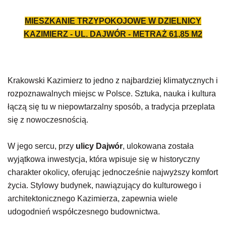
MIESZKANIE TRZYPOKOJOWE W DZIELNICY
KAZIMIERZ - UL. DAJWÓR - METRAŻ
61,85
M2
Krakowski Kazimierz to jedno z najbardziej klimatycznych i
rozpoznawalnych miejsc w Polsce. Sztuka, nauka i kultura
łączą się tu w niepowtarzalny sposób, a tradycja przeplata
się z nowoczesnością.
W jego sercu, przy
ulicy Dajwór
, ulokowana została
wyjątkowa inwestycja, która wpisuje się w historyczny
charakter okolicy, oferując jednocześnie najwyższy komfort
życia. Stylowy budynek, nawiązujący do kulturowego i
architektonicznego Kazimierza, zapewnia wiele
udogodnień współczesnego budownictwa.