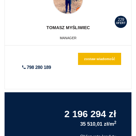
229
OFERT
TOMASZ
MYŚLIWIEC
MANAGER
zostaw wiadomość
798 280 189
2 196 294 zł
2
35 510,01 zł/m