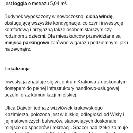
jest
loggia
o metrażu 5,04 m².
Budynek wyposażony w nowoczesną,
cichą windę
,
obsługującą wszystkie kondygnacje, co czyni inwestycję
komfortową i przyjazną także osobom starszym czy
rodzinom z dziećmi. Dla mieszkańców przewidziane są
miejsca parkingowe
zarówno w garażu podziemnym, jak i
na zewnątrz.
Lokalizacja:
Inwestycja znajduje się w centrum Krakowa z doskonałym
dostępem do pełnej infrastruktury handlowo-usługowej,
uczelni oraz komunikacji miejskiej.
Ulica Dajwór, jedna z wizytówek krakowskiego
Kazimierza, położona jest w bliskiej odległości od Wisły i
jej malowniczych bulwarów, stanowiących doskonałe
miejsce do spacerów i rekreacji. Spacer nad rzekę zajmuje