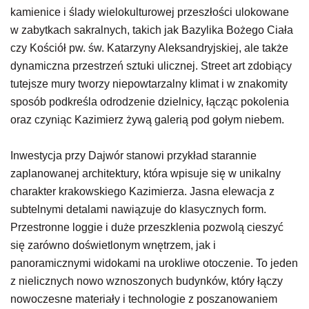
kamienice i ślady wielokulturowej przeszłości ulokowane
w zabytkach sakralnych, takich jak Bazylika Bożego Ciała
czy Kościół pw. św. Katarzyny Aleksandryjskiej, ale także
dynamiczna przestrzeń sztuki ulicznej. Street art zdobiący
tutejsze mury tworzy niepowtarzalny klimat i w znakomity
sposób podkreśla odrodzenie dzielnicy, łącząc pokolenia
oraz czyniąc Kazimierz żywą galerią pod gołym niebem.
Inwestycja przy Dajwór stanowi przykład starannie
zaplanowanej architektury, która wpisuje się w unikalny
charakter krakowskiego Kazimierza. Jasna elewacja z
subtelnymi detalami nawiązuje do klasycznych form.
Przestronne loggie i duże przeszklenia pozwolą cieszyć
się zarówno doświetlonym wnętrzem, jak i
panoramicznymi widokami na urokliwe otoczenie. To jeden
z nielicznych nowo wznoszonych budynków, który łączy
nowoczesne materiały i technologie z poszanowaniem