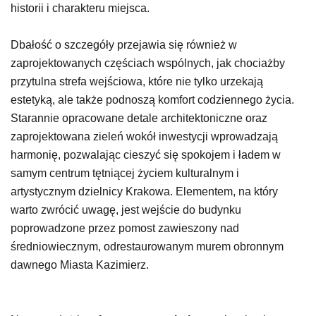
historii i charakteru miejsca.
Dbałość o szczegóły przejawia się również w
zaprojektowanych częściach wspólnych, jak chociażby
przytulna strefa wejściowa, które nie tylko urzekają
estetyką, ale także podnoszą komfort codziennego życia.
Starannie opracowane detale architektoniczne oraz
zaprojektowana zieleń wokół inwestycji wprowadzają
harmonię, pozwalając cieszyć się spokojem i ładem w
samym centrum tętniącej życiem kulturalnym i
artystycznym dzielnicy Krakowa. Elementem, na który
warto zwrócić uwagę, jest wejście do budynku
poprowadzone przez pomost zawieszony nad
średniowiecznym, odrestaurowanym murem obronnym
dawnego Miasta Kazimierz.