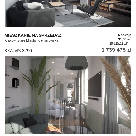
MIESZKANIE NA SPRZEDAŻ
4 pokoje
2
91,00 m
Kraków, Stare Miasto, Kremerowska
2
19 115,11 zł/m
1 739 475 zł
KKA-MS-3790