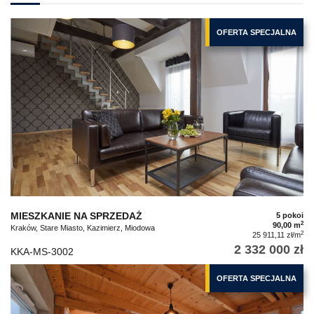
OFERTA SPECJALNA
MIESZKANIE NA SPRZEDAŻ
5 pokoi
2
90,00 m
Kraków, Stare Miasto, Kazimierz, Miodowa
2
25 911,11 zł/m
2 332 000 zł
KKA-MS-3002
OFERTA SPECJALNA