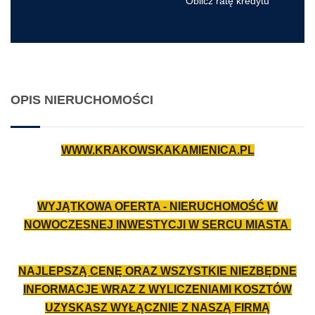
Oblicz ratę kredytu
OPIS NIERUCHOMOŚCI
WWW.KRAKOWSKAKAMIENICA.PL
WYJĄTKOWA OFERTA - NIERUCHOMOŚĆ W
NOWOCZESNEJ INWESTYCJI W SERCU MIASTA
NAJLEPSZĄ CENĘ ORAZ WSZYSTKIE NIEZBĘDNE
INFORMACJE WRAZ Z WYLICZENIAMI KOSZTÓW
UZYSKASZ WYŁĄCZNIE Z NASZĄ FIRMĄ