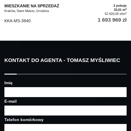
MIESZKANIE NA SPRZEDAŻ
2 pokoje
2
32,01 m
Kraków, Stare Miasto, Grodzka
2
52 920,00 zł/m
1 693 969 zł
KKA-MS-3840
KONTAKT DO AGENTA - TOMASZ MYŚLIWIEC
Imię
E-mail
Telefon komórkowy