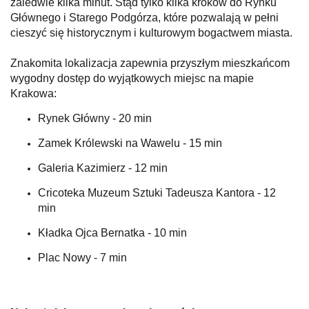
zaledwie kilka minut. Stąd tylko kilka kroków do Rynku
Głównego i Starego Podgórza, które pozwalają w pełni
cieszyć się historycznym i kulturowym bogactwem miasta.
Znakomita lokalizacja zapewnia przyszłym mieszkańcom
wygodny dostęp do wyjątkowych miejsc na mapie
Krakowa:
Rynek Główny - 20 min
Zamek Królewski na Wawelu - 15 min
Galeria Kazimierz - 12 min
Cricoteka Muzeum Sztuki Tadeusza Kantora - 12
min
Kładka Ojca Bernatka - 10 min
Plac Nowy - 7 min