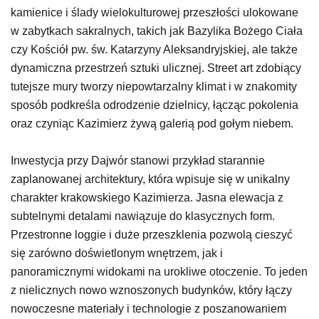
kamienice i ślady wielokulturowej przeszłości ulokowane
w zabytkach sakralnych, takich jak Bazylika Bożego Ciała
czy Kościół pw. św. Katarzyny Aleksandryjskiej, ale także
dynamiczna przestrzeń sztuki ulicznej. Street art zdobiący
tutejsze mury tworzy niepowtarzalny klimat i w znakomity
sposób podkreśla odrodzenie dzielnicy, łącząc pokolenia
oraz czyniąc Kazimierz żywą galerią pod gołym niebem.
Inwestycja przy Dajwór stanowi przykład starannie
zaplanowanej architektury, która wpisuje się w unikalny
charakter krakowskiego Kazimierza. Jasna elewacja z
subtelnymi detalami nawiązuje do klasycznych form.
Przestronne loggie i duże przeszklenia pozwolą cieszyć
się zarówno doświetlonym wnętrzem, jak i
panoramicznymi widokami na urokliwe otoczenie. To jeden
z nielicznych nowo wznoszonych budynków, który łączy
nowoczesne materiały i technologie z poszanowaniem