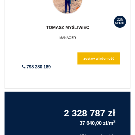
229
OFERT
TOMASZ
MYŚLIWIEC
MANAGER
zostaw wiadomość
798 280 189
2 328 787 zł
2
37 640,00 zł/m