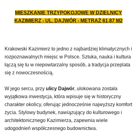
MIESZKANIE TRZYPOKOJOWE W DZIELNICY
KAZIMIERZ - UL. DAJWÓR - METRAŻ
61,87
M2
Krakowski Kazimierz to jedno z najbardziej klimatycznych i
rozpoznawalnych miejsc w Polsce. Sztuka, nauka i kultura
łączą się tu w niepowtarzalny sposób, a tradycja przeplata
się z nowoczesnością.
W jego sercu, przy
ulicy Dajwór
, ulokowana została
wyjątkowa inwestycja, która wpisuje się w historyczny
charakter okolicy, oferując jednocześnie najwyższy komfort
życia. Stylowy budynek, nawiązujący do kulturowego i
architektonicznego Kazimierza, zapewnia wiele
udogodnień współczesnego budownictwa.