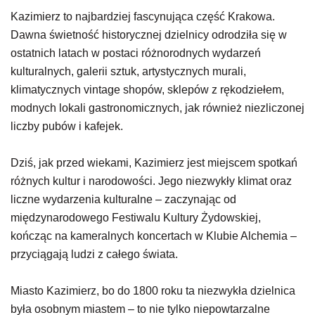
Kazimierz to najbardziej fascynująca część Krakowa.
Dawna świetność historycznej dzielnicy odrodziła się w
ostatnich latach w postaci różnorodnych wydarzeń
kulturalnych, galerii sztuk, artystycznych murali,
klimatycznych vintage shopów, sklepów z rękodziełem,
modnych lokali gastronomicznych, jak również niezliczonej
liczby pubów i kafejek.
Dziś, jak przed wiekami, Kazimierz jest miejscem spotkań
różnych kultur i narodowości. Jego niezwykły klimat oraz
liczne wydarzenia kulturalne – zaczynając od
międzynarodowego Festiwalu Kultury Żydowskiej,
kończąc na kameralnych koncertach w Klubie Alchemia –
przyciągają ludzi z całego świata.
Miasto Kazimierz, bo do 1800 roku ta niezwykła dzielnica
była osobnym miastem – to nie tylko niepowtarzalne