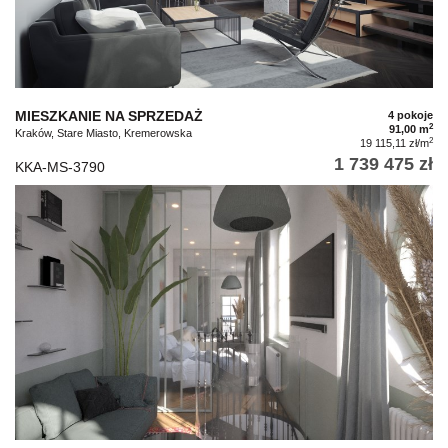
MIESZKANIE NA SPRZEDAŻ
4 pokoje
2
91,00 m
Kraków, Stare Miasto, Kremerowska
2
19 115,11 zł/m
1 739 475 zł
KKA-MS-3790