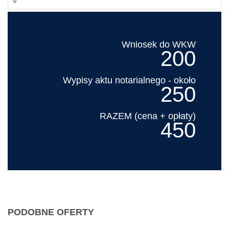
Wniosek do WKW
200
Wypisy aktu notarialnego - około
250
RAZEM (cena + opłaty)
450
PODOBNE OFERTY