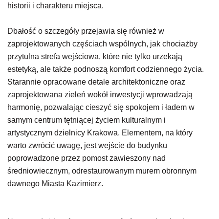
historii i charakteru miejsca.
Dbałość o szczegóły przejawia się również w
zaprojektowanych częściach wspólnych, jak chociażby
przytulna strefa wejściowa, które nie tylko urzekają
estetyką, ale także podnoszą komfort codziennego życia.
Starannie opracowane detale architektoniczne oraz
zaprojektowana zieleń wokół inwestycji wprowadzają
harmonię, pozwalając cieszyć się spokojem i ładem w
samym centrum tętniącej życiem kulturalnym i
artystycznym dzielnicy Krakowa. Elementem, na który
warto zwrócić uwagę, jest wejście do budynku
poprowadzone przez pomost zawieszony nad
średniowiecznym, odrestaurowanym murem obronnym
dawnego Miasta Kazimierz.