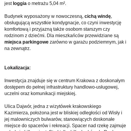
jest
loggia
o metrażu 5,04 m².
Budynek wyposażony w nowoczesną,
cichą windę
,
obsługującą wszystkie kondygnacje, co czyni inwestycję
komfortową i przyjazną także osobom starszym czy
rodzinom z dziećmi. Dla mieszkańców przewidziane są
miejsca parkingowe
zarówno w garażu podziemnym, jak i
na zewnątrz.
Lokalizacja:
Inwestycja znajduje się w centrum Krakowa z doskonałym
dostępem do pełnej infrastruktury handlowo-usługowej,
uczelni oraz komunikacji miejskiej.
Ulica Dajwór, jedna z wizytówek krakowskiego
Kazimierza, położona jest w bliskiej odległości od Wisły i
jej malowniczych bulwarów, stanowiących doskonałe
miejsce do spacerów i rekreacji. Spacer nad rzekę zajmuje