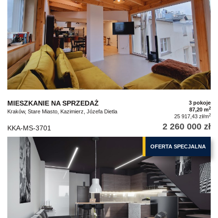
MIESZKANIE NA SPRZEDAŻ
3 pokoje
2
87,20 m
Kraków, Stare Miasto, Kazimierz, Józefa Dietla
2
25 917,43 zł/m
2 260 000 zł
KKA-MS-3701
OFERTA SPECJALNA