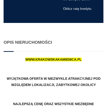
Oblicz ratę kredytu
OPIS NIERUCHOMOŚCI
WWW.KRAKOWSKAKAMIENICA.PL
WYJĄTKOWA OFERTA W NIEZWYKLE ATRAKCYJNEJ POD
WZGLĘDEM LOKALIZACJI, ZABYTKOWEJ OKOLICY
NAJLEPSZĄ CENĘ ORAZ WSZYSTKIE NIEZBĘDNE