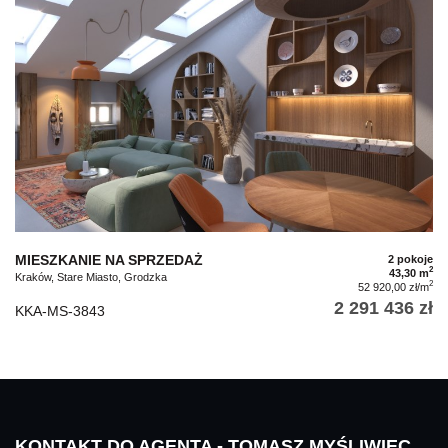
MIESZKANIE NA SPRZEDAŻ
2 pokoje
2
43,30 m
Kraków, Stare Miasto, Grodzka
2
52 920,00 zł/m
2 291 436 zł
KKA-MS-3843
KONTAKT DO AGENTA - TOMASZ MYŚLIWIEC