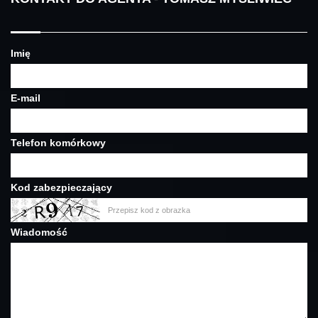
Imię
E-mail
Telefon komórkowy
Kod zabezpieczający
Wiadomość