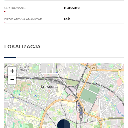
narożne
USYTUOWANIE
tak
DRZWI ANTYWŁAMANIOWE
LOKALIZACJA
+
−