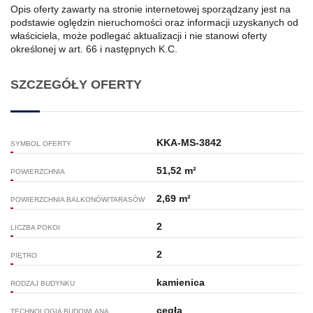
Opis oferty zawarty na stronie internetowej sporządzany jest na
podstawie oględzin nieruchomości oraz informacji uzyskanych od
właściciela, może podlegać aktualizacji i nie stanowi oferty
określonej w art. 66 i następnych K.C.
SZCZEGÓŁY OFERTY
KKA-MS-3842
SYMBOL OFERTY
51,52 m²
POWIERZCHNIA
2,69 m²
POWIERZCHNIA BALKONÓW/TARASÓW
2
LICZBA POKOI
2
PIĘTRO
kamienica
RODZAJ BUDYNKU
cegła
TECHNOLOGIA BUDOWLANA