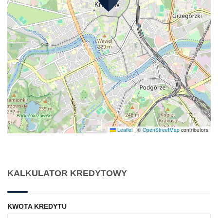
Leaflet
|
©
OpenStreetMap
contributors
KALKULATOR KREDYTOWY
KWOTA KREDYTU