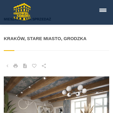
MIESZKANIE NA SPRZEDAŻ
KRAKÓW, STARE MIASTO, GRODZKA