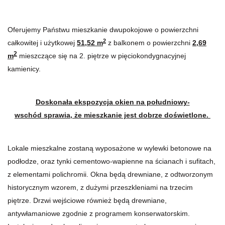
Oferujemy Państwu mieszkanie dwupokojowe o powierzchni
2
całkowitej i użytkowej
51,52
m
z balkonem o powierzchni
2,69
2
m
mieszczące się na 2. piętrze w pięciokondygnacyjnej
kamienicy.
Doskonała ekspozycja okien na południowy-
wschód sprawia, że mieszkanie jest dobrze doświetlone.
Lokale mieszkalne zostaną wyposażone w wylewki betonowe na
podłodze, oraz tynki cementowo-wapienne na ścianach i sufitach,
z elementami polichromii. Okna będą drewniane, z odtworzonym
historycznym wzorem, z dużymi przeszkleniami na trzecim
piętrze. Drzwi wejściowe również będą drewniane,
antywłamaniowe zgodnie z programem konserwatorskim.