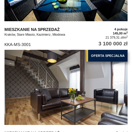
MIESZKANIE NA SPRZEDAŻ
4 pokoje
2
145,00 m
Kraków, Stare Miasto, Kazimierz, Miodowa
2
21 379,31 zł/m
3 100 000 zł
KKA-MS-3001
OFERTA SPECJALNA