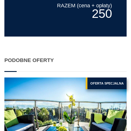
RAZEM (cena + opłaty)
250
PODOBNE OFERTY
OFERTA SPECJALNA