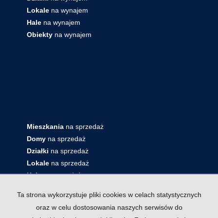
Lokale
na wynajem
Hale
na wynajem
Obiekty
na wynajem
Mieszkania
na sprzedaż
Domy
na sprzedaż
Działki
na sprzedaż
Lokale
na sprzedaż
Hale
na sprzedaż
Obiekty
na sprzedaż
Ta strona wykorzystuje pliki cookies w celach statystycznych
oraz w celu dostosowania naszych serwisów do