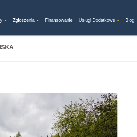
ty
Zgłoszenia
Finansowanie
Usługi Dodatkowe
Blog
ŃSKA