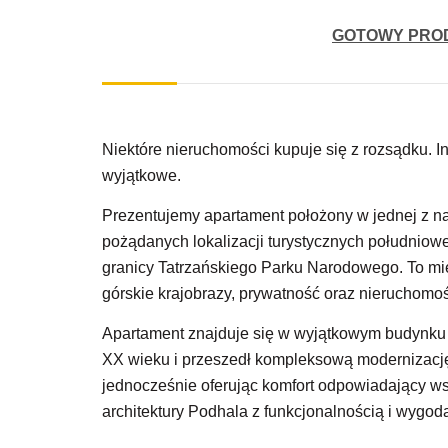
GOTOWY PRO
Niektóre nieruchomości kupuje się z rozsądku. In
wyjątkowe.
Prezentujemy apartament położony w jednej z naj
pożądanych lokalizacji turystycznych południowe
granicy Tatrzańskiego Parku Narodowego. To mie
górskie krajobrazy, prywatność oraz nieruchom
Apartament znajduje się w wyjątkowym budynku o 
XX wieku i przeszedł kompleksową modernizację,
jednocześnie oferując komfort odpowiadający w
architektury Podhala z funkcjonalnością i wygodą,