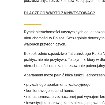
poszukiwanych przez klientów kupujących nier
DLACZEGO WARTO ZAINWESTOWAĆ?
Rynek nieruchomości turystycznych od lat pozos
nieruchomości w Polsce. Szczególnie dotyczy to 
walorach przyrodniczych.
Bezpośrednie sąsiedztwo Tatrzańskiego Parku N
praktycznie nie przybywa. To czynnik, który w d
nieruchomości oraz zainteresowanie potencjal
Apartament może pełnić kilka funkcji jednocześn
• prywatnego apartamentu wakacyjnego,
• komfortowego second home,
• nieruchomości przeznaczonej pod wynajem kró
• inwestycji kapitałowej zabezpieczającej warto