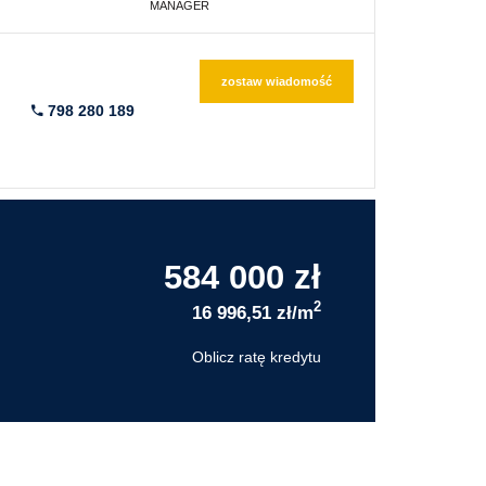
MANAGER
zostaw wiadomość
798 280 189
584 000 zł
2
16 996,51 zł/m
Oblicz ratę kredytu