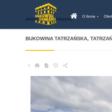
O firmie
Ofer
MIESZKANIE NA SPRZEDAŻ
BUKOWINA TATRZAŃSKA, TATRZA