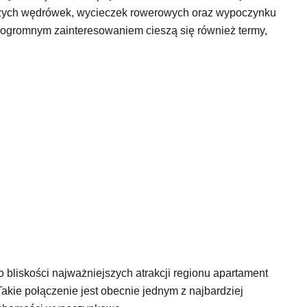
szych wędrówek, wycieczek rowerowych oraz wypoczynku
ok ogromnym zainteresowaniem cieszą się również termy,
,
mo bliskości najważniejszych atrakcji regionu apartament
Takie połączenie jest obecnie jednym z najbardziej