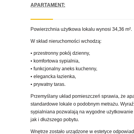
APARTAMENT:
Powierzchnia użytkowa lokalu wynosi 34,36 m².
W skład nieruchomości wchodzą:
• przestronny pokój dzienny,
• komfortowa sypialnia,
• funkcjonalny aneks kuchenny,
• elegancka łazienka,
• prywatny taras.
Przemyślany układ pomieszczeń sprawia, że apar
standardowe lokale o podobnym metrażu. Wyraźn
sypialniana pozwalają na wygodne użytkowanie
jak i dłuższego pobytu.
Wnętrze zostało urządzone w estetyce odpowia