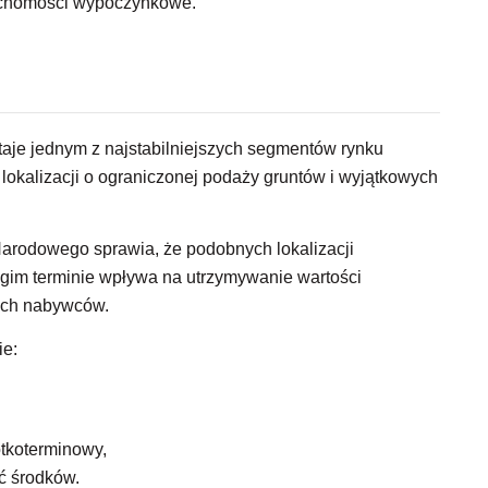
uchomości wypoczynkowe.
taje jednym z najstabilniejszych segmentów rynku
lokalizacji o ograniczonej podaży gruntów i wyjątkowych
arodowego sprawia, że podobnych lokalizacji
ługim terminie wpływa na utrzymywanie wartości
nych nabywców.
ie:
tkoterminowy,
ść środków.