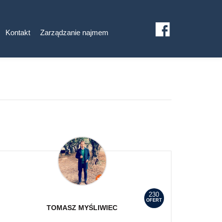
Kontakt
Zarządzanie najmem
230
OFERT
TOMASZ
MYŚLIWIEC