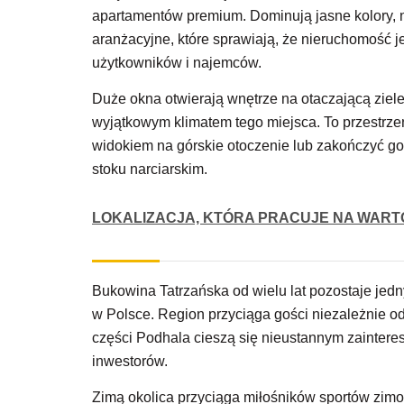
apartamentów premium. Dominują jasne kolory, 
aranżacyjne, które sprawiają, że nieruchomość j
użytkowników i najemców.
Duże okna otwierają wnętrze na otaczającą ziele
wyjątkowym klimatem tego miejsca. To przestrzeń
widokiem na górskie otoczenie lub zakończyć go
stoku narciarskim.
LOKALIZACJA, KTÓRA PRACUJE NA WART
Bukowina Tatrzańska od wielu lat pozostaje jed
w Polsce. Region przyciąga gości niezależnie od
części Podhala cieszą się nieustannym zaintere
inwestorów.
Zimą okolica przyciąga miłośników sportów zimowy