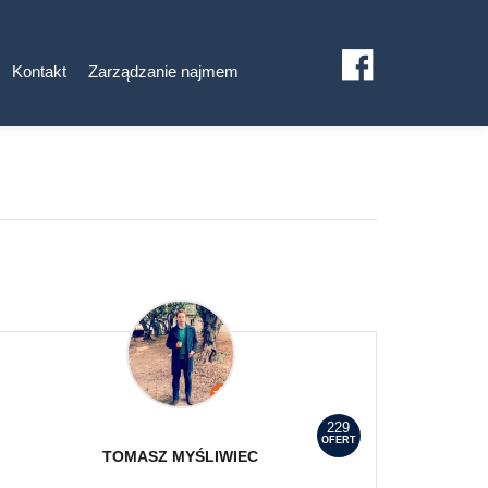
Kontakt
Zarządzanie najmem
229
OFERT
TOMASZ
MYŚLIWIEC