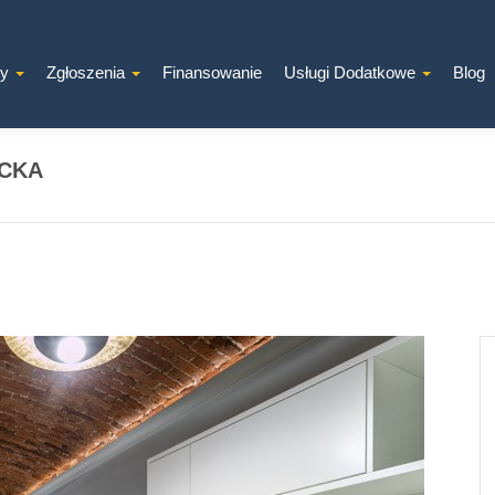
ty
Zgłoszenia
Finansowanie
Usługi Dodatkowe
Blog
NCKA