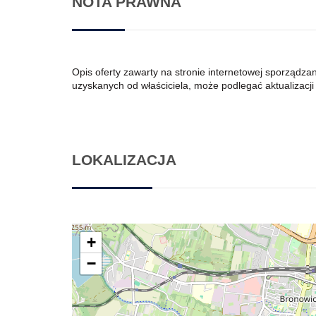
NOTA PRAWNA
Opis oferty zawarty na stronie internetowej sporządza
uzyskanych od właściciela, może podlegać aktualizacji i
LOKALIZACJA
+
−