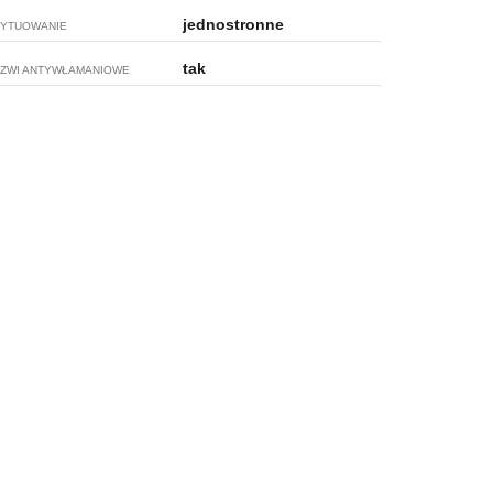
jednostronne
YTUOWANIE
tak
ZWI ANTYWŁAMANIOWE