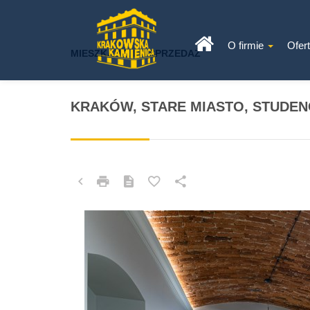
O firmie
Ofer
MIESZKANIE NA SPRZEDAŻ
KRAKÓW, STARE MIASTO, STUDE