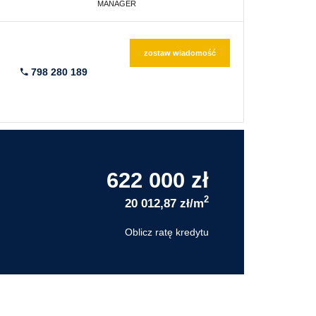
MANAGER
zostaw wiadomość
798 280 189
622 000 zł
2
20 012,87 zł/m
Oblicz ratę kredytu