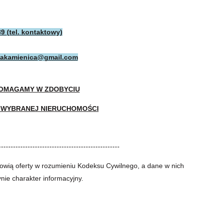
9 (tel. kontaktowy)
kakamienica@gmail.com
POMAGAMY W ZDOBYCIU
 WYBRANEJ NIERUCHOMOŚCI
--------------------------------------------------
owią oferty w rozumieniu Kodeksu Cywilnego, a dane w nich
nie charakter informacyjny.