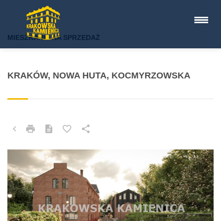
MIESZKANIE NA SPRZEDAŻ
KRAKÓW, NOWA HUTA, KOCMYRZOWSKA