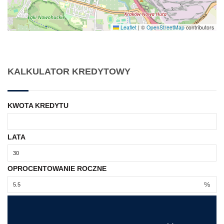
Leaflet
|
©
OpenStreetMap
contributors
KALKULATOR KREDYTOWY
KWOTA KREDYTU
LATA
OPROCENTOWANIE ROCZNE
%