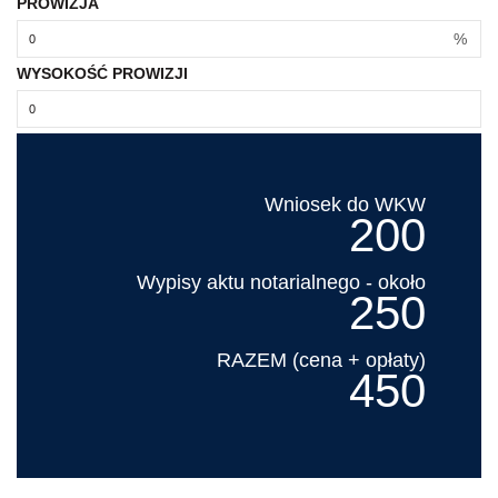
PROWIZJA
%
WYSOKOŚĆ PROWIZJI
Wniosek do WKW
200
Wypisy aktu notarialnego - około
250
RAZEM (cena + opłaty)
450