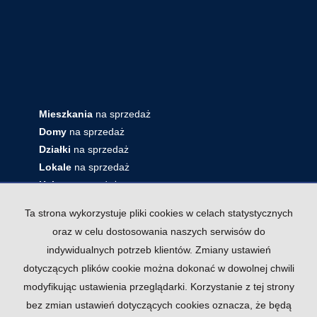
Mieszkania
na sprzedaż
Domy
na sprzedaż
Działki
na sprzedaż
Lokale
na sprzedaż
Hale
na sprzedaż
Obiekty
na sprzedaż
Ta strona wykorzystuje pliki cookies w celach statystycznych
oraz w celu dostosowania naszych serwisów do
indywidualnych potrzeb klientów. Zmiany ustawień
dotyczących plików cookie można dokonać w dowolnej chwili
modyfikując ustawienia przeglądarki. Korzystanie z tej strony
bez zmian ustawień dotyczących cookies oznacza, że będą