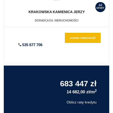
44
OFERT
KRAKOWSKA KAMIENICA
JERZY
DORADCA DS. NIERUCHOMOŚCI
zostaw wiadomość
535 677 706
683 447 zł
2
14 682,00 zł/m
Oblicz ratę kredytu