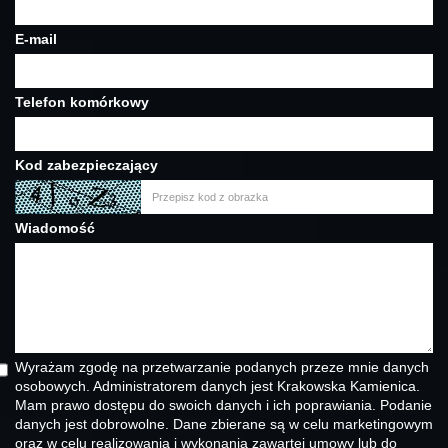
E-mail
Telefon komórkowy
Kod zabezpieczający
Wiadomość
Wyrażam zgodę na przetwarzanie podanych przeze mnie danych
osobowych. Administratorem danych jest Krakowska Kamienica.
Mam prawo dostępu do swoich danych i ich poprawiania. Podanie
danych jest dobrowolne. Dane zbierane są w celu marketingowym
oraz w celu realizowania i wykonania zawartej umowy lub do