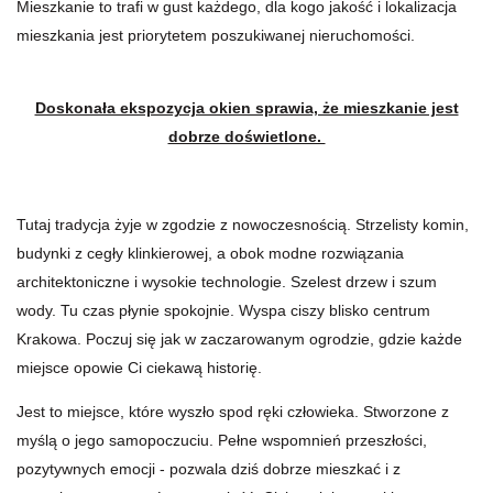
Mieszkanie to trafi w gust każdego, dla kogo jakość i lokalizacja
mieszkania jest priorytetem poszukiwanej nieruchomości.
Doskonała ekspozycja okien sprawia, że mieszkanie jest
dobrze doświetlone.
Tutaj tradycja żyje w zgodzie z nowoczesnością. Strzelisty komin,
budynki z cegły klinkierowej, a obok modne rozwiązania
architektoniczne i wysokie technologie.
Szelest drzew i szum
wody. Tu czas płynie spokojnie. Wyspa ciszy blisko centrum
Krakowa. Poczuj się jak w zaczarowanym ogrodzie, gdzie każde
miejsce opowie Ci ciekawą historię.
Jest to miejsce, które wyszło spod ręki człowieka. Stworzone z
myślą o jego samopoczuciu. Pełne wspomnień przeszłości,
pozytywnych emocji - pozwala dziś dobrze mieszkać i z