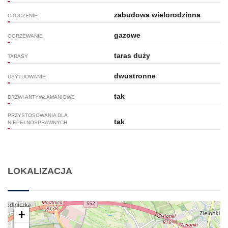
zabudowa wielorodzinna
OTOCZENIE
gazowe
OGRZEWANIE
taras duży
TARASY
dwustronne
USYTUOWANIE
tak
DRZWI ANTYWŁAMANIOWE
PRZYSTOSOWANIA DLA
tak
NIEPEŁNOSPRAWNYCH
LOKALIZACJA
+