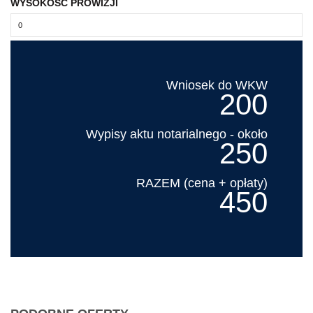
WYSOKOŚĆ PROWIZJI
Wniosek do WKW
200
Wypisy aktu notarialnego - około
250
RAZEM (cena + opłaty)
450