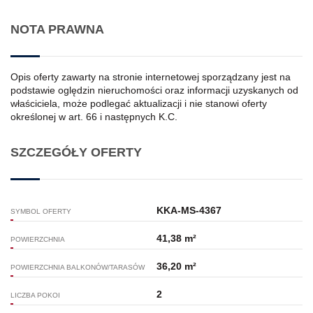
NOTA PRAWNA
Opis oferty zawarty na stronie internetowej sporządzany jest na
podstawie oględzin nieruchomości oraz informacji uzyskanych od
właściciela, może podlegać aktualizacji i nie stanowi oferty
określonej w art. 66 i następnych K.C.
SZCZEGÓŁY OFERTY
KKA-MS-4367
SYMBOL OFERTY
41,38 m²
POWIERZCHNIA
36,20 m²
POWIERZCHNIA BALKONÓW/TARASÓW
2
LICZBA POKOI