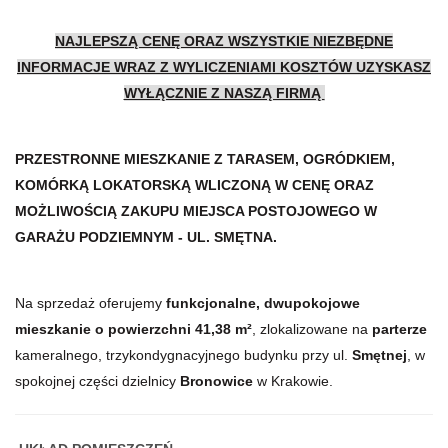
NAJLEPSZĄ CENĘ ORAZ WSZYSTKIE NIEZBĘDNE
INFORMACJE WRAZ Z WYLICZENIAMI KOSZTÓW UZYSKASZ
WYŁĄCZNIE Z NASZĄ FIRMĄ
PRZESTRONNE MIESZKANIE Z TARASEM, OGRÓDKIEM,
KOMÓRKĄ LOKATORSKĄ WLICZONĄ W CENĘ ORAZ
MOŻLIWOŚCIĄ ZAKUPU MIEJSCA POSTOJOWEGO W
GARAŻU PODZIEMNYM - UL. SMĘTNA.
Na sprzedaż oferujemy
funkcjonalne, dwupokojowe
mieszkanie o powierzchni 41,38 m²
, zlokalizowane na
parterze
kameralnego, trzykondygnacyjnego budynku przy ul.
Smętnej
, w
spokojnej części dzielnicy
Bronowice
w Krakowie.