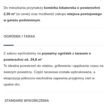
Do mieszkania przynależy
komórka lokatorska o powierzchni
2,30 m²
(w cenie) oraz możliwość zakupu
miejsca postojowego
w garażu podziemnym
.
OGRÓDEK I TARAS
Z salonu wychodzimy na
prywatny ogródek z tarasem o
powierzchni ok. 34,8 m²
.
To idealna przestrzeń do relaksu, grillowania i spędzania czasu na
świeżym powietrzu. Część tarasowa została wybrukowana, a
ekspozycja północno-wschodnia zapewnia przyjemny cień w
upalne dni.
STANDARD WYKOŃCZENIA