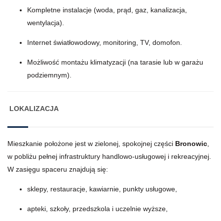
Kompletne instalacje (woda, prąd, gaz, kanalizacja,
wentylacja).
Internet światłowodowy, monitoring, TV, domofon.
Możliwość montażu klimatyzacji (na tarasie lub w garażu
podziemnym).
LOKALIZACJA
Mieszkanie położone jest w zielonej, spokojnej części
Bronowic
,
w pobliżu pełnej infrastruktury handlowo-usługowej i rekreacyjnej.
W zasięgu spaceru znajdują się:
sklepy, restauracje, kawiarnie, punkty usługowe,
apteki, szkoły, przedszkola i uczelnie wyższe,