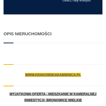
Oblicz ratę kredytu
OPIS NIERUCHOMOŚCI
WWW.KRAKOWSKAKAMIENICA.PL
WYJĄTKOWA OFERTA - MIESZKANIE W KAMERALNEJ
INWESTYCJI, BRONOWICE WIELKIE