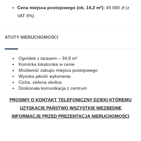
Cena miejsca postojowego (ok. 14,2 m²):
49 680 zł (z
VAT 8%)
ATUTY NIERUCHOMOŚCI
Ogródek z tarasem – 34,8 m²
Komórka lokatorska w cenie
Możliwość zakupu miejsca postojowego
Wysoka jakość wykonania
Cicha, zielona okolica
Doskonała komunikacja z centrum
PROSIMY O KONTAKT TELEFONICZNY DZIĘKI KTÓREMU
UZYSKACIE PAŃSTWO WSZYSTKIE NIEZBĘDNE
INFORMACJE PRZED PREZENTACJĄ NIERUCHOMOŚCI