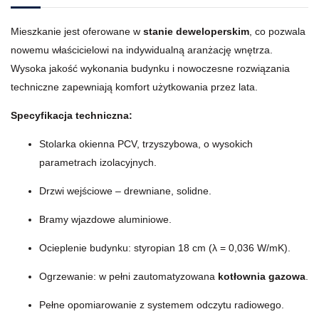
Mieszkanie jest oferowane w
stanie deweloperskim
, co pozwala
nowemu właścicielowi na indywidualną aranżację wnętrza.
Wysoka jakość wykonania budynku i nowoczesne rozwiązania
techniczne zapewniają komfort użytkowania przez lata.
Specyfikacja techniczna:
Stolarka okienna PCV, trzyszybowa, o wysokich
parametrach izolacyjnych.
Drzwi wejściowe – drewniane, solidne.
Bramy wjazdowe aluminiowe.
Ocieplenie budynku: styropian 18 cm (λ = 0,036 W/mK).
Ogrzewanie: w pełni zautomatyzowana
kotłownia gazowa
.
Pełne opomiarowanie z systemem odczytu radiowego.