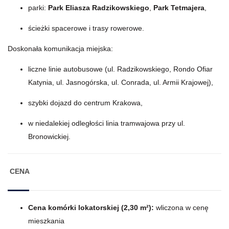
parki:
Park Eliasza Radzikowskiego
,
Park Tetmajera
,
ścieżki spacerowe i trasy rowerowe.
Doskonała komunikacja miejska:
liczne linie autobusowe (ul. Radzikowskiego, Rondo Ofiar
Katynia, ul. Jasnogórska, ul. Conrada, ul. Armii Krajowej),
szybki dojazd do centrum Krakowa,
w niedalekiej odległości linia tramwajowa przy ul.
Bronowickiej.
CENA
Cena komórki lokatorskiej (2,30 m²):
wliczona w cenę
mieszkania