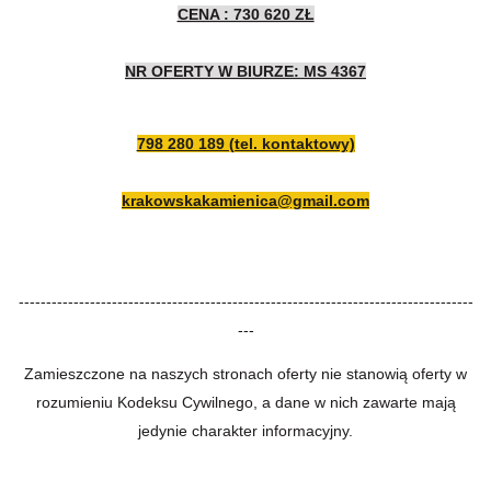
CENA : 730 620 ZŁ
NR OFERTY W BIURZE: MS 4367
798 280 189 (tel. kontaktowy)
krakowskakamienica@gmail.com
-----------------------------------------------------------------------------------
---
Zamieszczone na naszych stronach oferty nie stanowią oferty w
rozumieniu Kodeksu Cywilnego, a dane w nich zawarte mają
jedynie charakter informacyjny.