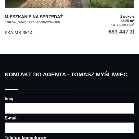
MIESZKANIE NA SPRZEDAŻ
2 pokoje
2
46,55 m
Kraków, Nowa Huta, Kocmyrzowska
2
14 682,00 zł/m
683 447 zł
KKA-MS-3514
KONTAKT DO AGENTA - TOMASZ MYŚLIWIEC
Imię
E-mail
Telefon komórkowy